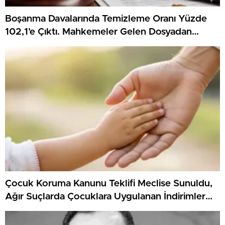
Boşanma Davalarında Temizleme Oranı Yüzde
102,1’e Çıktı. Mahkemeler Gelen Dosyadan
Fazlasını Karara Bağladı
Çocuk Koruma Kanunu Teklifi Meclise Sunuldu,
Ağır Suçlarda Çocuklara Uygulanan İndirimler
Yeniden Düzenlenecek