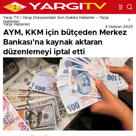
Yargı TV | Yargı Dünyasından Son Dakika Haberler – Yargı
Haberleri
Yargı Haberleri
4 Haziran 2025
AYM, KKM için bütçeden Merkez
Bankası’na kaynak aktaran
düzenlemeyi iptal etti