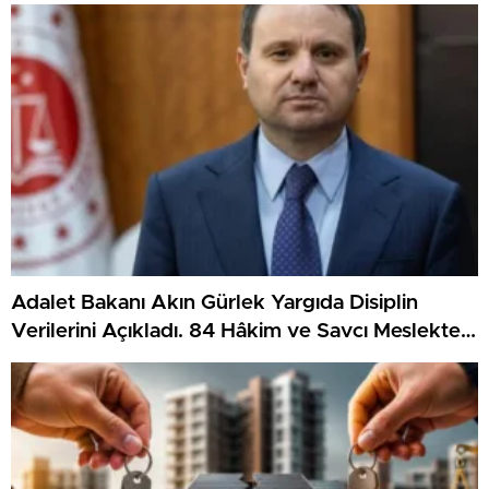
düzenlemesi için Ekim ayını işaret etti
Adalet Bakanı Akın Gürlek Yargıda Disiplin
Verilerini Açıkladı. 84 Hâkim ve Savcı Meslekten
Çıkarıldı