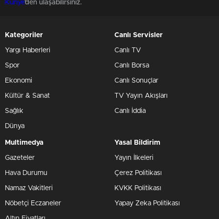
Künye
'den ulaşabilirsiniz.
Kategoriler
Canlı Servisler
Yargı Haberleri
Canlı TV
Spor
Canlı Borsa
Ekonomi
Canlı Sonuçlar
Kültür & Sanat
TV Yayın Akışları
Sağlık
Canlı İddia
Dünya
Multimedya
Yasal Bildirim
Gazeteler
Yayın İlkeleri
Hava Durumu
Çerez Politikası
Namaz Vakitleri
KVKK Politikası
Nöbetçi Eczaneler
Yapay Zeka Politikası
Altın Fiyatları