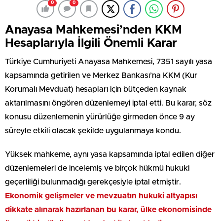
0
0
Anayasa Mahkemesi’nden KKM
Hesaplarıyla İlgili Önemli Karar
Türkiye Cumhuriyeti Anayasa Mahkemesi, 7351 sayılı yasa
kapsamında getirilen ve Merkez Bankası’na KKM (Kur
Korumalı Mevduat) hesapları için bütçeden kaynak
aktarılmasını öngören düzenlemeyi iptal etti. Bu karar, söz
konusu düzenlemenin yürürlüğe girmeden önce 9 ay
süreyle etkili olacak şekilde uygulanmaya kondu.
Yüksek mahkeme, aynı yasa kapsamında iptal edilen diğer
düzenlemeleri de incelemiş ve birçok hükmü hukuki
geçerliliği bulunmadığı gerekçesiyle iptal etmiştir.
Ekonomik gelişmeler ve mevzuatın hukuki altyapısı
dikkate alınarak hazırlanan bu karar, ülke ekonomisinde