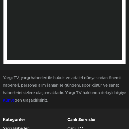
Yargı TV, yargı haberleri ile hukuk ve adalet dünyasından önemli
haberleri, personel alım ilanları ile gündem, spor kültür ve sanat
haberlerini sizlere ulaştırmaktadır. Yargı TV hakkında detaylı bilgiye
Künye
'den ulaşabilirsiniz.
Kategoriler
Canlı Servisler
Yargı Haberleri
Canlı TV