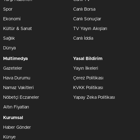
Spor
Canlı Borsa
Ekonomi
Canlı Sonuçlar
Kültür & Sanat
TV Yayın Akışları
Sağlık
Canlı İddia
Dünya
Multimedya
Yasal Bildirim
Gazeteler
Yayın İlkeleri
Hava Durumu
Çerez Politikası
Namaz Vakitleri
KVKK Politikası
Nöbetçi Eczaneler
Yapay Zeka Politikası
Altın Fiyatları
Kurumsal
Haber Gönder
Künye