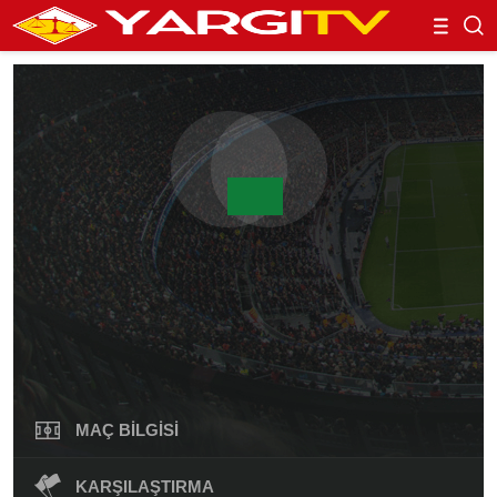
MAÇ BILGISI
KARŞILAŞTIRMA