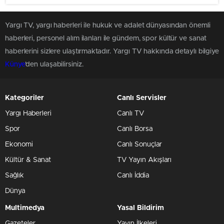
Yargı TV, yargı haberleri ile hukuk ve adalet dünyasından önemli
haberleri, personel alım ilanları ile gündem, spor kültür ve sanat
haberlerini sizlere ulaştırmaktadır. Yargı TV hakkında detaylı bilgiye
Künye
'den ulaşabilirsiniz.
Kategoriler
Canlı Servisler
Yargı Haberleri
Canlı TV
Spor
Canlı Borsa
Ekonomi
Canlı Sonuçlar
Kültür & Sanat
TV Yayın Akışları
Sağlık
Canlı İddia
Dünya
Multimedya
Yasal Bildirim
Gazeteler
Yayın İlkeleri