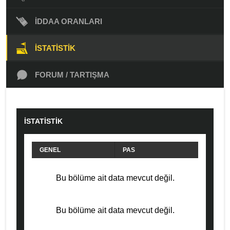
İDDAA ORANLARI
İSTATISTIK
FORUM / TARTIŞMA
İSTATİSTİK
GENEL
PAS
HÜCUM
SAVUNMA
Bu bölüme ait data mevcut değil.
FAUL
Bu bölüme ait data mevcut değil.