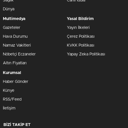
Sağlık
Canlı İddia
Dünya
Multimedya
Yasal Bildirim
Gazeteler
Yayın İlkeleri
Hava Durumu
Çerez Politikası
Namaz Vakitleri
KVKK Politikası
Nöbetçi Eczaneler
Yapay Zeka Politikası
Altın Fiyatları
Kurumsal
Haber Gönder
Künye
RSS/Feed
İletişim
BİZİ TAKİP ET