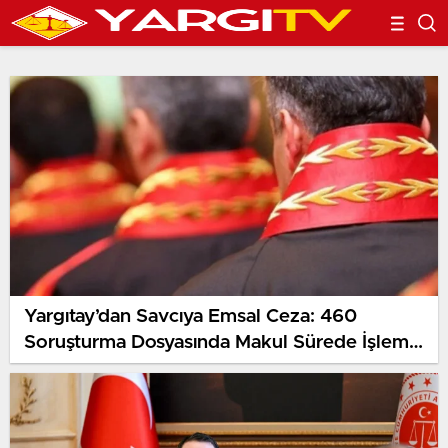
Yargıtay’dan Savcıya Emsal Ceza: 460
Soruşturma Dosyasında Makul Sürede İşlem
Yapmadı