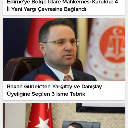
Edirne’ye Bölge İdare Mahkemesi Kuruldu: 4
İl Yeni Yargı Çevresine Bağlandı
Bakan Gürlek’ten Yargıtay ve Danıştay
Üyeliğine Seçilen 3 İsme Tebrik