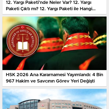
12. Yargı Paketi’nde Neler Var? 12. Yargı
Paketi Çıktı mı? 12. Yargı Paketi ile Hangi
Kanunlar Değişiyor?
HSK 2026 Ana Kararnamesi Yayımlandı: 4 Bin
967 Hakim ve Savcının Görev Yeri Değişti