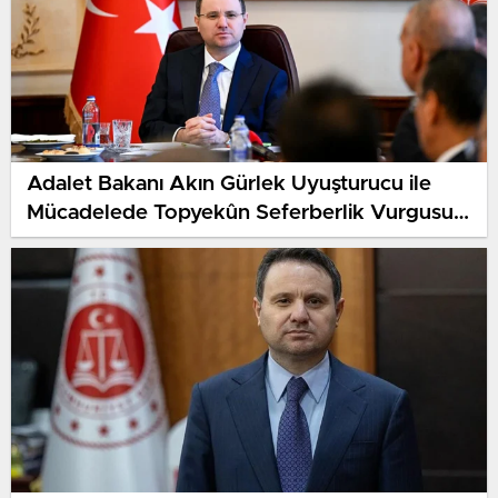
Adalet Bakanı Akın Gürlek Uyuşturucu ile
Mücadelede Topyekûn Seferberlik Vurgusu
Yaptı