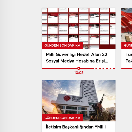
GÜNDEM SON DAKİKA
GÜN
Milli Güvenliği Hedef Alan 22
Tür
Sosyal Medya Hesabına Erişim
Pak
Engeli Getirildi
İçi
10:05
GÜNDEM SON DAKİKA
İletişim Başkanlığından “Milli