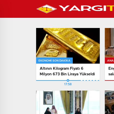
EKONOMI SON DAKİKA
ANA
Altının Kilogram Fiyatı 6
En
Milyon 673 Bin Liraya Yükseldi
sal
imz
17:58