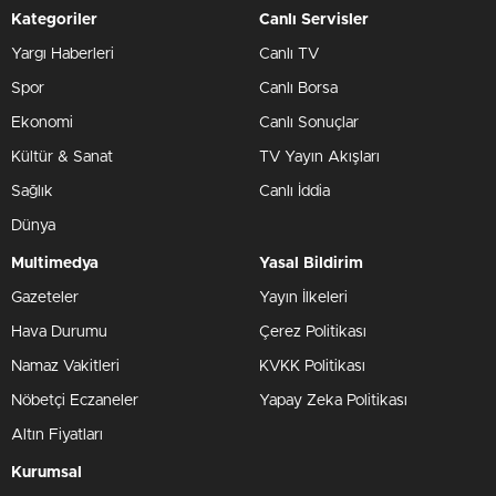
Kategoriler
Canlı Servisler
Yargı Haberleri
Canlı TV
Spor
Canlı Borsa
Ekonomi
Canlı Sonuçlar
Kültür & Sanat
TV Yayın Akışları
Sağlık
Canlı İddia
Dünya
Multimedya
Yasal Bildirim
Gazeteler
Yayın İlkeleri
Hava Durumu
Çerez Politikası
Namaz Vakitleri
KVKK Politikası
Nöbetçi Eczaneler
Yapay Zeka Politikası
Altın Fiyatları
Kurumsal