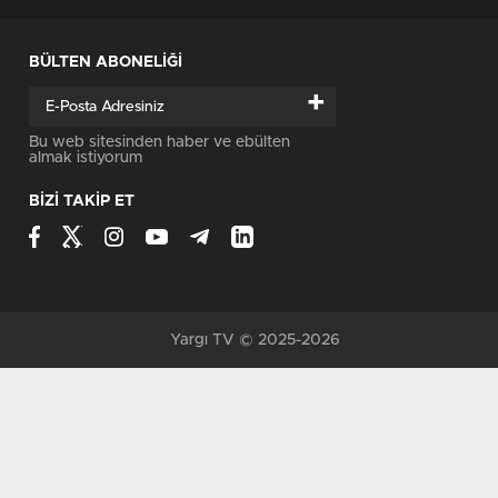
BÜLTEN ABONELİĞİ
+
Bu web sitesinden haber ve ebülten
almak istiyorum
BİZİ TAKİP ET
Yargı TV © 2025-2026