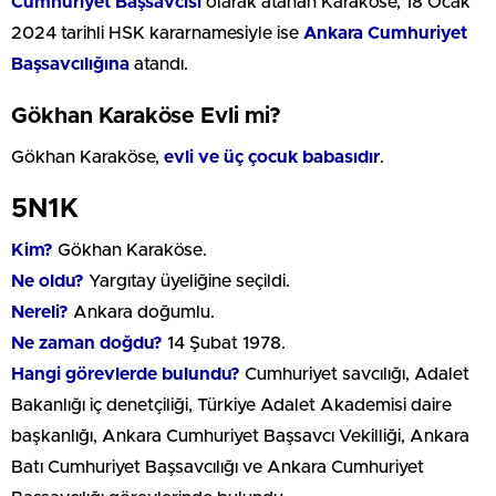
Cumhuriyet Başsavcısı
olarak atanan Karaköse, 18 Ocak
2024 tarihli HSK kararnamesiyle ise
Ankara Cumhuriyet
Başsavcılığına
atandı.
Gökhan Karaköse Evli mi?
Gökhan Karaköse,
evli ve üç çocuk babasıdır
.
5N1K
Kim?
Gökhan Karaköse.
Ne oldu?
Yargıtay üyeliğine seçildi.
Nereli?
Ankara doğumlu.
Ne zaman doğdu?
14 Şubat 1978.
Hangi görevlerde bulundu?
Cumhuriyet savcılığı, Adalet
Bakanlığı iç denetçiliği, Türkiye Adalet Akademisi daire
başkanlığı, Ankara Cumhuriyet Başsavcı Vekilliği, Ankara
Batı Cumhuriyet Başsavcılığı ve Ankara Cumhuriyet