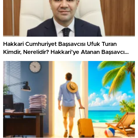
Hakkari Cumhuriyet Başsavcısı Ufuk Turan
Kimdir, Nerelidir? Hakkari’ye Atanan Başsavcı
Ufuk Turan’ın Kariyeri