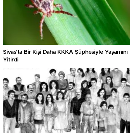
Sivas’ta Bir Kişi Daha KKKA Şüphesiyle Yaşamını
Yitirdi