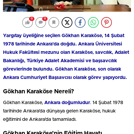
0
0
Yargıtay üyeliğine seçilen Gökhan Karaköse, 14 Şubat
1978 tarihinde Ankara’da doğdu. Ankara Üniversitesi
Hukuk Fakültesi mezunu olan Karaköse, savcılık, Adalet
Bakanlığı, Türkiye Adalet Akademisi ve başsavcılık
görevlerinde bulundu. Gökhan Karaköse, son olarak
Ankara Cumhuriyet Başsavcısı olarak görev yapıyordu.
Gökhan Karaköse Nereli?
Gökhan Karaköse,
Ankara doğumludur
. 14 Şubat 1978
tarihinde Ankara’da dünyaya gelen Karaköse, hukuk
eğitimini de Ankara’da tamamladı.
Gökhan Karaköse’nin Eğitim Hayatı