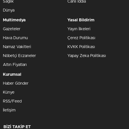
Sağlık
Canlı İddia
Dünya
Multimedya
Yasal Bildirim
Gazeteler
Yayın İlkeleri
Hava Durumu
Çerez Politikası
Namaz Vakitleri
KVKK Politikası
Nöbetçi Eczaneler
Yapay Zeka Politikası
Altın Fiyatları
Kurumsal
Haber Gönder
Künye
RSS/Feed
İletişim
BİZİ TAKİP ET