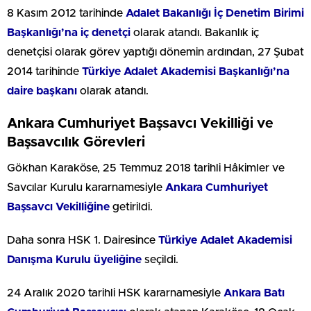
8 Kasım 2012 tarihinde
Adalet Bakanlığı İç Denetim Birimi
Başkanlığı’na iç denetçi
olarak atandı. Bakanlık iç
denetçisi olarak görev yaptığı dönemin ardından, 27 Şubat
2014 tarihinde
Türkiye Adalet Akademisi Başkanlığı’na
daire başkanı
olarak atandı.
Ankara Cumhuriyet Başsavcı Vekilliği ve
Başsavcılık Görevleri
Gökhan Karaköse, 25 Temmuz 2018 tarihli Hâkimler ve
Savcılar Kurulu kararnamesiyle
Ankara Cumhuriyet
Başsavcı Vekilliğine
getirildi.
Daha sonra HSK 1. Dairesince
Türkiye Adalet Akademisi
Danışma Kurulu üyeliğine
seçildi.
24 Aralık 2020 tarihli HSK kararnamesiyle
Ankara Batı