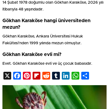
14 Şubat 1978 doğumlu olan Gökhan Karaköse, 2026 yılı
itibarıyla 48 yaşındadır.
Gökhan Karaköse hangi üniversiteden
mezun?
Gökhan Karaköse, Ankara Üniversitesi Hukuk
Fakültesi’nden 1999 yılında mezun olmuştur.
Gökhan Karaköse evli mi?
Evet. Gökhan Karaköse evli ve üç çocuk babasıdır.
X
Facebook
Pinterest
Flipboard
Reddit
Tumblr
LinkedIn
WhatsA
Shar