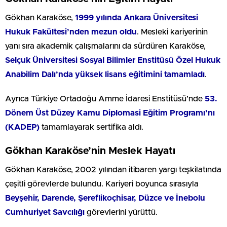
Gökhan Karaköse,
1999 yılında Ankara Üniversitesi
Hukuk Fakültesi’nden mezun oldu
. Mesleki kariyerinin
yanı sıra akademik çalışmalarını da sürdüren Karaköse,
Selçuk Üniversitesi Sosyal Bilimler Enstitüsü Özel Hukuk
Anabilim Dalı’nda yüksek lisans eğitimini tamamladı
.
Ayrıca Türkiye Ortadoğu Amme İdaresi Enstitüsü’nde
53.
Dönem Üst Düzey Kamu Diplomasi Eğitim Programı’nı
(KADEP)
tamamlayarak sertifika aldı.
Gökhan Karaköse’nin Meslek Hayatı
Gökhan Karaköse, 2002 yılından itibaren yargı teşkilatında
çeşitli görevlerde bulundu. Kariyeri boyunca sırasıyla
Beyşehir, Darende, Şereflikoçhisar, Düzce ve İnebolu
Cumhuriyet Savcılığı
görevlerini yürüttü.