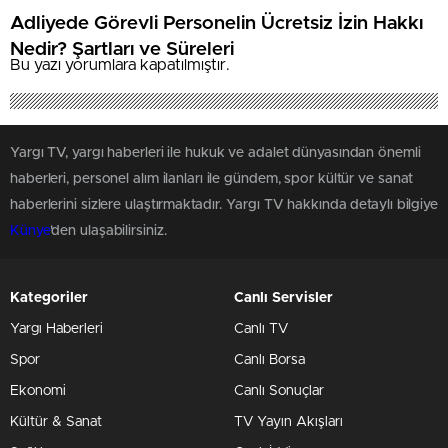
Adliyede Görevli Personelin Ücretsiz İzin Hakkı
Nedir? Şartları ve Süreleri
Bu yazı yorumlara kapatılmıştır.
Yargı TV, yargı haberleri ile hukuk ve adalet dünyasından önemli
haberleri, personel alım ilanları ile gündem, spor kültür ve sanat
haberlerini sizlere ulaştırmaktadır. Yargı TV hakkında detaylı bilgiye
Künye
'den ulaşabilirsiniz.
Kategoriler
Canlı Servisler
Yargı Haberleri
Canlı TV
Spor
Canlı Borsa
Ekonomi
Canlı Sonuçlar
Kültür & Sanat
TV Yayın Akışları