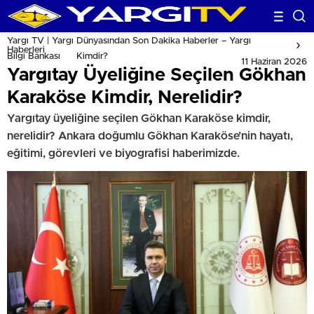
Yargı TV | Yargı Dünyasından Son Dakika Haberler – Yargı
Haberleri
Bilgi Bankası
Kimdir?
11 Haziran 2026
Yargıtay Üyeliğine Seçilen Gökhan
Karaköse Kimdir, Nerelidir?
Yargıtay üyeliğine seçilen Gökhan Karaköse kimdir,
nerelidir? Ankara doğumlu Gökhan Karaköse’nin hayatı,
eğitimi, görevleri ve biyografisi haberimizde.