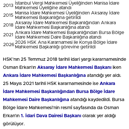
İstanbul Vergi Mahkemesi Üyeliğinden Manisa İdare
2013
Mahkemesi Üyeliğine atandı
Manisa İdare Mahkemesi Üyeliğinden Aksaray İdare
2015
Mahkemesi Başkanlığına getirildi
Aksaray İdare Mahkemesi Başkanlığından Ankara
2018
İdare Mahkemesi Başkanlığına atandı
Ankara İdare Mahkemesi Başkanlığından Bursa Bölge
2021
İdare Mahkemesi Daire Başkanlığına atandı
2026 HSK Ana Kararnamesi ile Konya Bölge İdare
2026
Mahkemesi Başkanlığı görevine getirildi
HSK’nın 25 Temmuz 2018 tarihli idari yargı kararnamesinde
Osman Erkan’ın
Aksaray İdare Mahkemesi Başkanı
iken
Ankara İdare Mahkemesi Başkanlığına
atandığı yer aldı.
25 Mayıs 2021 tarihli HSK kararnamesinde ise
Ankara
İdare Mahkemesi Başkanlığından Bursa Bölge İdare
Mahkemesi Daire Başkanlığına
atandığı kaydedildi. Bursa
Bölge İdare Mahkemesi’nin resmî sayfasında da Osman
Erkan’ın
1. İdari Dava Dairesi Başkanı
olarak yer aldığı
görülüyor.