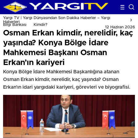
Yargı TV | Yargı Dünyasından Son Dakika Haberler – Yargı
Haberleri
Bilgi Bankası
Kimdir?
12 Haziran 2026
Osman Erkan kimdir, nerelidir, kaç
yaşında? Konya Bölge İdare
Mahkemesi Başkanı Osman
Erkan’ın kariyeri
Konya Bölge İdare Mahkemesi Başkanlığına atanan
Osman Erkan kimdir, nerelidir, kaç yaşında? Osman
Erkan’ın idari yargıdaki kariyeri, görevleri ve biyografisi.