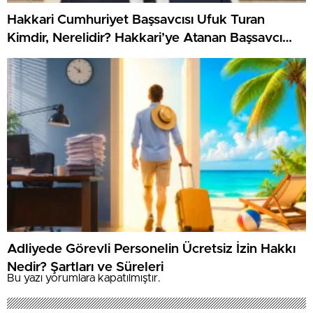
Hakkari Cumhuriyet Başsavcısı Ufuk Turan
Kimdir, Nerelidir? Hakkari’ye Atanan Başsavcı
Ufuk Turan’ın Kariyeri
Adliyede Görevli Personelin Ücretsiz İzin Hakkı
Nedir? Şartları ve Süreleri
Bu yazı yorumlara kapatılmıştır.