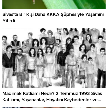
Sivas’ta Bir Kişi Daha KKKA Şüphesiyle Yaşamını
Yitirdi
Madımak Katliamı Nedir? 2 Temmuz 1993 Sivas
Katliamı, Yaşananlar, Hayatını Kaybedenler ve
Dava Süreci