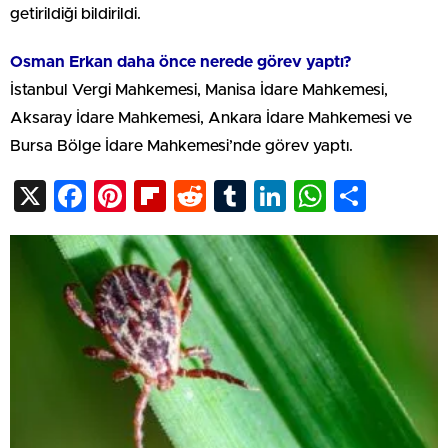
getirildiği bildirildi.
Osman Erkan daha önce nerede görev yaptı?
İstanbul Vergi Mahkemesi, Manisa İdare Mahkemesi,
Aksaray İdare Mahkemesi, Ankara İdare Mahkemesi ve
Bursa Bölge İdare Mahkemesi’nde görev yaptı.
X
Facebook
Pinterest
Flipboard
Reddit
Tumblr
LinkedIn
WhatsA
Shar