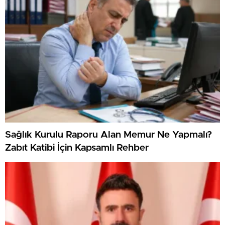
Sağlık Kurulu Raporu Alan Memur Ne Yapmalı?
Zabıt Katibi İçin Kapsamlı Rehber