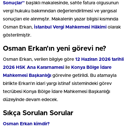
Sonuçlar”
başlıklı makalesinde, sahte fatura olgusunun
vergi hukuku bakımından değerlendirilmesi ve yargısal
sonuçları ele alınmıştır. Makalenin yazar bilgisi kısmında
Osman Erkan,
İstanbul Vergi Mahkemesi Hâkimi
olarak
gösterilmiştir.
Osman Erkan’ın yeni görevi ne?
Osman Erkan, verilen bilgiye göre
12 Haziran 2026 tarihli
2026 HSK Ana Kararnamesi
ile
Konya Bölge İdare
Mahkemesi Başkanlığı
görevine getirildi. Bu atamayla
birlikte Erkan’ın idari yargı istinaf sistemindeki görev
tecrübesi Konya Bölge İdare Mahkemesi Başkanlığı
düzeyinde devam edecek.
Sıkça Sorulan Sorular
Osman Erkan kimdir?