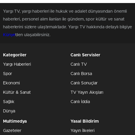
Yargı TV, yargı haberleri ile hukuk ve adalet dünyasından önemli
haberleri, personel alım ilanları ile gündem, spor kültür ve sanat
haberlerini sizlere ulaştırmaktadır. Yargı TV hakkında detaylı bilgiye
Künye
'den ulaşabilirsiniz.
Kategoriler
Canlı Servisler
Yargı Haberleri
Canlı TV
Spor
Canlı Borsa
Ekonomi
Canlı Sonuçlar
Kültür & Sanat
TV Yayın Akışları
Sağlık
Canlı İddia
Dünya
Multimedya
Yasal Bildirim
Gazeteler
Yayın İlkeleri