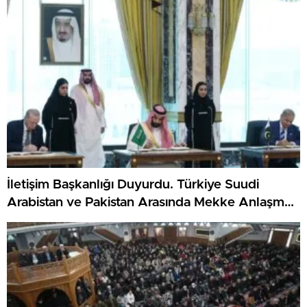
İmzaladı.
İletişim Başkanlığı Duyurdu. Türkiye Suudi
Arabistan ve Pakistan Arasında Mekke Anlaşması
İmzalandı