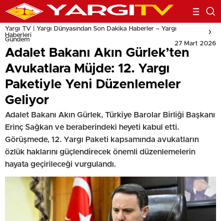
Yargı TV | Yargı Dünyasından Son Dakika Haberler – Yargı
Haberleri
Gündem
27 Mart 2026
Adalet Bakanı Akın Gürlek’ten
Avukatlara Müjde: 12. Yargı
Paketiyle Yeni Düzenlemeler
Geliyor
Adalet Bakanı Akın Gürlek, Türkiye Barolar Birliği Başkanı
Erinç Sağkan ve beraberindeki heyeti kabul etti.
Görüşmede, 12. Yargı Paketi kapsamında avukatların
özlük haklarını güçlendirecek önemli düzenlemelerin
hayata geçirileceği vurgulandı.