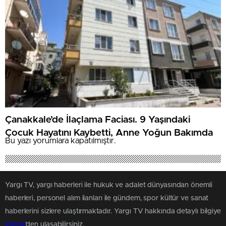
Çanakkale’de İlaçlama Faciası. 9 Yaşındaki
Çocuk Hayatını Kaybetti, Anne Yoğun Bakımda
Bu yazı yorumlara kapatılmıştır.
Yargı TV, yargı haberleri ile hukuk ve adalet dünyasından önemli
haberleri, personel alım ilanları ile gündem, spor kültür ve sanat
haberlerini sizlere ulaştırmaktadır. Yargı TV hakkında detaylı bilgiye
Künye
'den ulaşabilirsiniz.