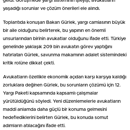
geldi. Görüşmede yargı sisteminin işleyişi, avukatların
yaşadığı sorunlar ve çözüm önerileri ele alındı.
Toplantıda konuşan Bakan Gürlek, yargı camiasının büyük
bir aile olduğunu belirterek, bu yapının en önemli
unsurlarından birinin avukatlar olduğunu ifade etti. Türkiye
genelinde yaklaşık 209 bin avukatın görev yaptığını
hatırlatan Gürlek, savunma makamının adalet sistemindeki
kritik rolüne dikkat çekti.
Avukatların özellikle ekonomik açıdan karşı karşıya kaldığı
zorluklara değinen Gürlek, bu sorunların çözümü için 12.
Yargı Paketi kapsamında kapsamlı çalışmalar
yürütüldüğünü söyledi. Yeni düzenlemelerle avukatların
maddi anlamda daha güçlü bir konuma gelmesini
hedeflediklerini belirten Gürlek, bu konuda somut
adımların atılacağını ifade etti.