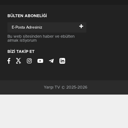
BÜLTEN ABONELİĞİ
+
Bu web sitesinden haber ve ebülten
almak istiyorum
BİZİ TAKİP ET
Yargı TV © 2025-2026