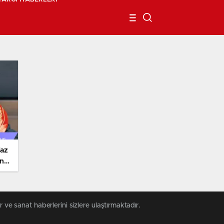
faz
ine
 ve sanat haberlerini sizlere ulaştırmaktadır.