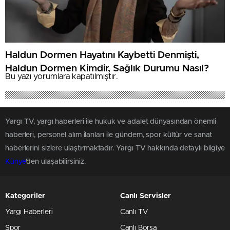
Haldun Dormen Hayatını Kaybetti Denmişti,
Haldun Dormen Kimdir, Sağlık Durumu Nasıl?
Bu yazı yorumlara kapatılmıştır.
Yargı TV, yargı haberleri ile hukuk ve adalet dünyasından önemli
haberleri, personel alım ilanları ile gündem, spor kültür ve sanat
haberlerini sizlere ulaştırmaktadır. Yargı TV hakkında detaylı bilgiye
Künye
'den ulaşabilirsiniz.
Kategoriler
Canlı Servisler
Yargı Haberleri
Canlı TV
Spor
Canlı Borsa