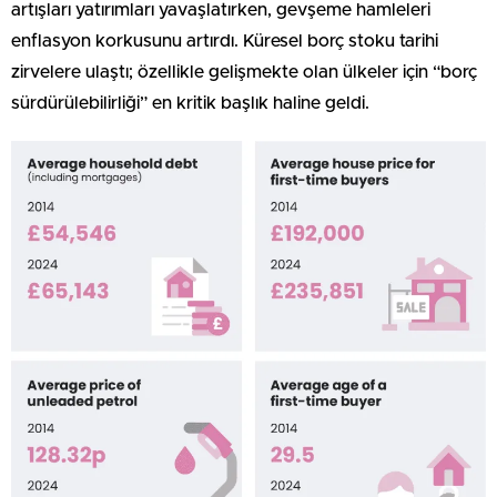
artışları yatırımları yavaşlatırken, gevşeme hamleleri
enflasyon korkusunu artırdı. Küresel borç stoku tarihi
zirvelere ulaştı; özellikle gelişmekte olan ülkeler için “borç
sürdürülebilirliği” en kritik başlık haline geldi.