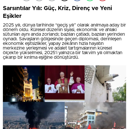
Sarsıntılar Yılı: Güç, Kriz, Direnç ve Yeni
Eşikler
2025 yılı, dünya tarihinde “geçiş yılı” olarak anılmaya aday bir
dönem oldu. Küresel düzenin siyasi, ekonomik ve ahlaki
sütunları aynı anda zorlandı; bazıları çatladı, bazıları yerinden
oynadı. Savaşların gölgesinde geçen diplomasi, derinleşen
ekonomik eşitsizlikler, yapay zekânın hızla hayatın
merkezine yerleşmesi ve adalet tartışmalarının küresel
ölçekte yükselmesi, 2025’i yalnızca bir takvim yılı olmaktan
çıkarıp bir kırılma eşiğine dönüştürdü.