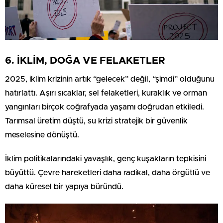
6. İKLİM, DOĞA VE FELAKETLER
2025, iklim krizinin artık “gelecek” değil, “şimdi” olduğunu
hatırlattı. Aşırı sıcaklar, sel felaketleri, kuraklık ve orman
yangınları birçok coğrafyada yaşamı doğrudan etkiledi.
Tarımsal üretim düştü, su krizi stratejik bir güvenlik
meselesine dönüştü.
İklim politikalarındaki yavaşlık, genç kuşakların tepkisini
büyüttü. Çevre hareketleri daha radikal, daha örgütlü ve
daha küresel bir yapıya büründü.