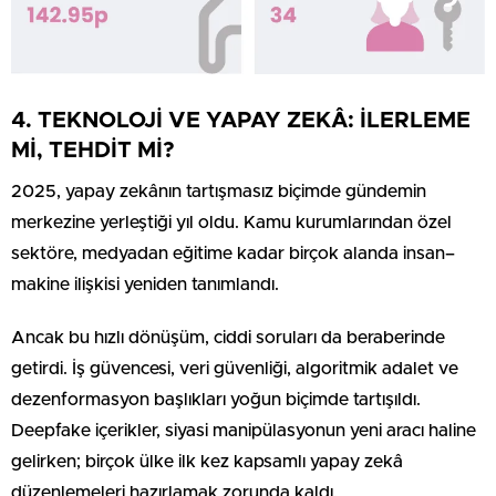
4. TEKNOLOJİ VE YAPAY ZEKÂ: İLERLEME
Mİ, TEHDİT Mİ?
2025, yapay zekânın tartışmasız biçimde gündemin
merkezine yerleştiği yıl oldu. Kamu kurumlarından özel
sektöre, medyadan eğitime kadar birçok alanda insan–
makine ilişkisi yeniden tanımlandı.
Ancak bu hızlı dönüşüm, ciddi soruları da beraberinde
getirdi. İş güvencesi, veri güvenliği, algoritmik adalet ve
dezenformasyon başlıkları yoğun biçimde tartışıldı.
Deepfake içerikler, siyasi manipülasyonun yeni aracı haline
gelirken; birçok ülke ilk kez kapsamlı yapay zekâ
düzenlemeleri hazırlamak zorunda kaldı.