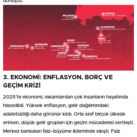
dönüştü.
3. EKONOMİ: ENFLASYON, BORÇ VE
GEÇİM KRİZİ
2025’te ekonomi, rakamlardan çok insanların hayatında
hissedildi. Yüksek enflasyon, gelir dağılımındaki
adaletsizliği daha görünür kıldı. Orta sınıf birçok ülkede
erirken, düşük gelir grupları için geçim mücadelesi sertleşti.
Merkez bankaları faiz–büyüme ikileminde sıkıştı. Faiz