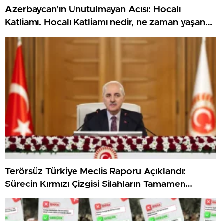
Azerbaycan’ın Unutulmayan Acısı: Hocalı
Katliamı. Hocalı Katliamı nedir, ne zaman yaşandı,
kim yaptı, kaç kişi öldü?
Terörsüz Türkiye Meclis Raporu Açıklandı:
Sürecin Kırmızı Çizgisi Silahların Tamamen
Bırakılması