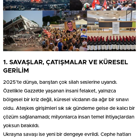
1. SAVAŞLAR, ÇATIŞMALAR VE KÜRESEL
GERİLİM
2025’te dünya, barıştan çok silah seslerine uyandı.
Özellikle Gazze’de yaşanan insani felaket, yalnızca
bölgesel bir kriz değil, küresel vicdanın da ağır bir sınavı
oldu. Ateşkes girişimleri sık sık gündeme gelse de kalıcı bir
çözüm sağlanamadı; milyonlarca insan temel ihtiyaçlardan
yoksun bırakıldı.
Ukrayna savaşı ise yeni bir dengeye evrildi. Cephe hatları