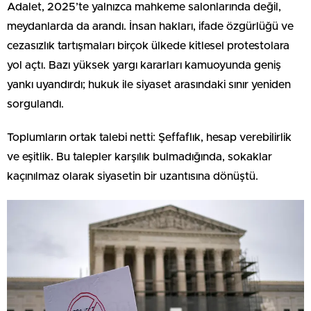
Adalet, 2025’te yalnızca mahkeme salonlarında değil,
meydanlarda da arandı. İnsan hakları, ifade özgürlüğü ve
cezasızlık tartışmaları birçok ülkede kitlesel protestolara
yol açtı. Bazı yüksek yargı kararları kamuoyunda geniş
yankı uyandırdı; hukuk ile siyaset arasındaki sınır yeniden
sorgulandı.
Toplumların ortak talebi netti: Şeffaflık, hesap verebilirlik
ve eşitlik. Bu talepler karşılık bulmadığında, sokaklar
kaçınılmaz olarak siyasetin bir uzantısına dönüştü.