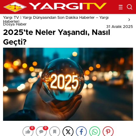
Yargı TV | Yargı Dünyasından Son Dakika Haberler – Yargı
Haberleri
Dosya Haber
31 Aralık 2025
2025’te Neler Yaşandı, Nasıl
Geçti?
0
0