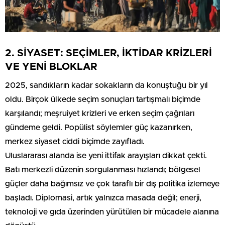
2. SİYASET: SEÇİMLER, İKTİDAR KRİZLERİ
VE YENİ BLOKLAR
2025, sandıkların kadar sokakların da konuştuğu bir yıl
oldu. Birçok ülkede seçim sonuçları tartışmalı biçimde
karşılandı; meşruiyet krizleri ve erken seçim çağrıları
gündeme geldi. Popülist söylemler güç kazanırken,
merkez siyaset ciddi biçimde zayıfladı.
Uluslararası alanda ise yeni ittifak arayışları dikkat çekti.
Batı merkezli düzenin sorgulanması hızlandı; bölgesel
güçler daha bağımsız ve çok taraflı bir dış politika izlemeye
başladı. Diplomasi, artık yalnızca masada değil; enerji,
teknoloji ve gıda üzerinden yürütülen bir mücadele alanına