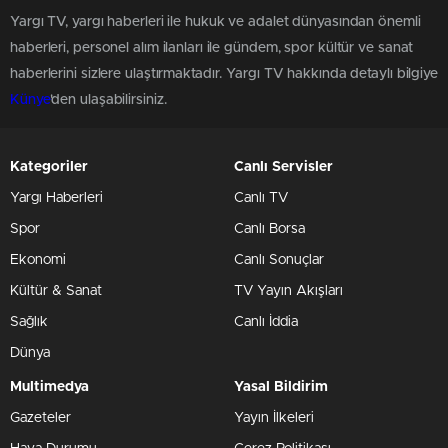
Yargı TV, yargı haberleri ile hukuk ve adalet dünyasından önemli
haberleri, personel alım ilanları ile gündem, spor kültür ve sanat
haberlerini sizlere ulaştırmaktadır. Yargı TV hakkında detaylı bilgiye
Künye
'den ulaşabilirsiniz.
Kategoriler
Canlı Servisler
Yargı Haberleri
Canlı TV
Spor
Canlı Borsa
Ekonomi
Canlı Sonuçlar
Kültür & Sanat
TV Yayın Akışları
Sağlık
Canlı İddia
Dünya
Multimedya
Yasal Bildirim
Gazeteler
Yayın İlkeleri