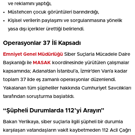
ve reklamını yaptığı,
Müstehcen çocuk görüntüleri barındırdığı,
Kişisel verilerin paylaşımı ve sorgulanmasına yönelik
yasa dışı içerikler ürettiği belirlendi.
Operasyonlar 37 İli Kapsadı
Emniyet Genel Müdürlüğü
Siber Suçlarla Mücadele Daire
Başkanlığı ile
MASAK
koordinesinde yürütülen çalışmalar
kapsamında; Adana’dan İstanbul’a, İzmir’den Van’a kadar
toplam 37 ilde eş zamanlı operasyonlar düzenlendi.
Yakalanan tüm şüpheliler hakkında Cumhuriyet Savcılıkları
tarafından soruşturma başlatıldı.
“Şüpheli Durumlarda 112’yi Arayın”
Bakan Yerlikaya, siber suçlarla ilgili şüpheli bir durumla
karşılaşan vatandaşların vakit kaybetmeden 112 Acil Çağrı