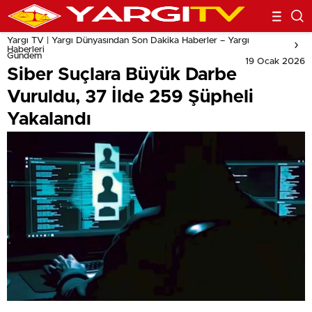
Yargı TV | Yargı Dünyasından Son Dakika Haberler – Yargı
Haberleri
Gündem
19 Ocak 2026
Siber Suçlara Büyük Darbe
Vuruldu, 37 İlde 259 Şüpheli
Yakalandı