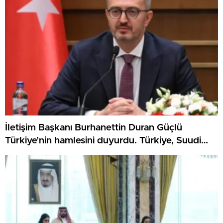
İletişim Başkanı Burhanettin Duran Güçlü
Türkiye’nin hamlesini duyurdu. Türkiye, Suudi
Arabistan ve Pakistan Mekke Anlaşması
İmzaladı.