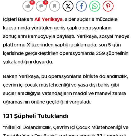
0
0
İçişleri Bakanı
Ali Yerlikaya
, siber suçlarla mücadele
kapsamında yürütülen geniş çaplı operasyonların
sonuçlarını kamuoyuyla paylaştı. Yerlikaya, sosyal medya
platformu X üzerinden yaptığı açıklamada, son 5 gün
içerisinde gerçekleştirilen operasyonlarda 259 şüphelinin
yakalandığını duyurdu.
Bakan Yerlikaya, bu operasyonlarla birlikte dolandırıcılık,
çevrim içi çocuk müstehcenliği ve yasa dışı bahis gibi
suçlar aracılığıyla vatandaşların maddi ve manevi zarara
uğramasının önüne geçildiğini vurguladı.
131 Şüpheli Tutuklandı
“Nitelikli Dolandırıcılık, Çevrim İçi Çocuk Müstehcenliği ve
Tacizi ile Yasa Dışı Bahis” suçlarına yönelik 37 il merkezli