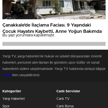
Çanakkale’de İlaçlama Faciası. 9 Yaşındaki
Çocuk Hayatını Kaybetti, Anne Yoğun Bakımda
Bu yazı yorumlara kapatılmıştır.
Yargı TV, yargı haberleri ile hukuk ve adalet dünyasından önemli
haberleri, personel alım ilanları ile gündem, spor kültür ve sanat
haberlerini sizlere ulaştırmaktadır. Yargı TV hakkında detaylı bilgiye
Künye
'den ulaşabilirsiniz.
Kategoriler
Canlı Servisler
Yargı Haberleri
Canlı TV
Spor
Canlı Borsa