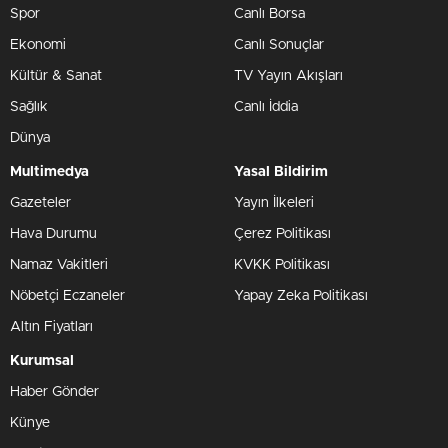
Spor
Canlı Borsa
Ekonomi
Canlı Sonuçlar
Kültür & Sanat
TV Yayın Akışları
Sağlık
Canlı İddia
Dünya
Multimedya
Yasal Bildirim
Gazeteler
Yayın İlkeleri
Hava Durumu
Çerez Politikası
Namaz Vakitleri
KVKK Politikası
Nöbetçi Eczaneler
Yapay Zeka Politikası
Altın Fiyatları
Kurumsal
Haber Gönder
Künye