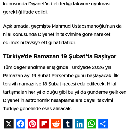
konusunda Diyanet’in belirlediği takvime uyulması
gerektiği ifade edildi.
Açıklamada, geçmişte
Mahmud Ustaosmanoğlu
’nun da
hilal konusunda Diyanet’in takvimine göre hareket
edilmesini tavsiye ettiği hatırlatıldı.
Türkiye’de Ramazan 19 Şubat’ta Başlıyor
Tüm değerlendirmeler ışığında Türkiye’de 2026 yılı
Ramazan ayı 19 Şubat Perşembe günü başlayacak. İlk
teravih namazı ise 18 Şubat gecesi eda edilecek. Hilal
tartışmaları her yıl olduğu gibi bu yıl da gündeme gelirken,
Diyanet’in astronomik hesaplamalara dayalı takvimi
Türkiye genelinde esas alınacak.