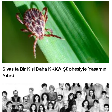
X
Facebook
Pinterest
Flipboard
Reddit
Tumblr
LinkedIn
WhatsAp
Share
Sivas’ta Bir Kişi Daha KKKA Şüphesiyle Yaşamını
Yitirdi