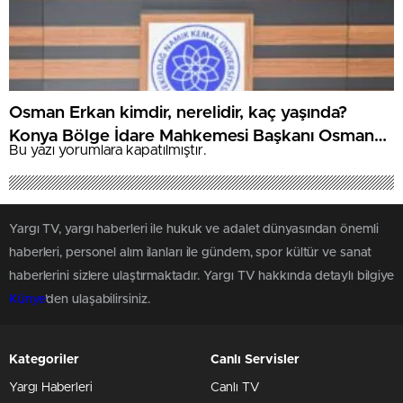
Osman Erkan kimdir, nerelidir, kaç yaşında?
Konya Bölge İdare Mahkemesi Başkanı Osman
Bu yazı yorumlara kapatılmıştır.
Erkan’ın kariyeri
Yargı TV, yargı haberleri ile hukuk ve adalet dünyasından önemli
haberleri, personel alım ilanları ile gündem, spor kültür ve sanat
haberlerini sizlere ulaştırmaktadır. Yargı TV hakkında detaylı bilgiye
Künye
'den ulaşabilirsiniz.
Kategoriler
Canlı Servisler
Yargı Haberleri
Canlı TV