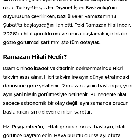
oldu. Türkiye’de gözler
Diyanet İşleri Başkanlığı
’nın
duyurusuna çevrilirken, bazı ülkeler Ramazan’ın 18
Şubat’ta başlayacağını ilan etti. Peki Ramazan hilali nedir,
2026’da hilal görüldü mü ve oruca başlamak için hilalin
gözle görülmesi şart mı? İşte tüm detaylar…
Ramazan Hilali Nedir?
İslam dininde ibadet vakitlerinin belirlenmesinde Hicri
takvim esas alınır. Hicri takvim ise ayın dünya etrafındaki
dönüşüne göre şekillenir. Ramazan ayının başlangıcı, yeni
ayın yani hilalin görülmesiyle belirlenir. Bu nedenle hilal,
sadece astronomik bir olay değil; aynı zamanda orucun
başlangıcını simgeleyen dini bir işarettir.
Hz. Peygamber’in, “Hilali görünce oruca başlayın, hilali
görünce bayram edin. Hava bulutlu olursa ayı otuza