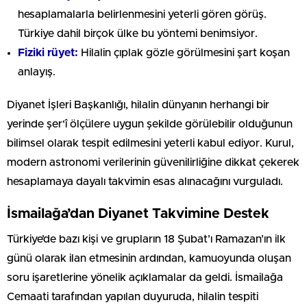
hesaplamalarla belirlenmesini yeterli gören görüş.
Türkiye dahil birçok ülke bu yöntemi benimsiyor.
Fiziki rüyet:
Hilalin çıplak gözle görülmesini şart koşan
anlayış.
Diyanet İşleri Başkanlığı
, hilalin dünyanın herhangi bir
yerinde şer‘î ölçülere uygun şekilde görülebilir olduğunun
bilimsel olarak tespit edilmesini yeterli kabul ediyor. Kurul,
modern astronomi verilerinin güvenilirliğine dikkat çekerek
hesaplamaya dayalı takvimin esas alınacağını vurguladı.
İsmailağa’dan Diyanet Takvimine Destek
Türkiye’de bazı kişi ve grupların 18 Şubat’ı Ramazan’ın ilk
günü olarak ilan etmesinin ardından, kamuoyunda oluşan
soru işaretlerine yönelik açıklamalar da geldi.
İsmailağa
Cemaati
tarafından yapılan duyuruda, hilalin tespiti