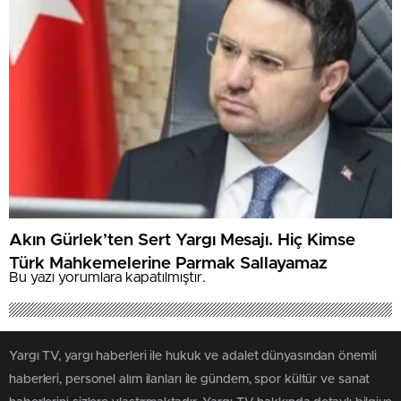
Akın Gürlek’ten Sert Yargı Mesajı. Hiç Kimse
Türk Mahkemelerine Parmak Sallayamaz
Bu yazı yorumlara kapatılmıştır.
Yargı TV, yargı haberleri ile hukuk ve adalet dünyasından önemli
haberleri, personel alım ilanları ile gündem, spor kültür ve sanat