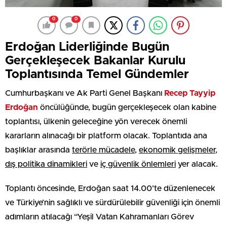
0
0
Erdoğan Liderliğinde Bugün
Gerçekleşecek Bakanlar Kurulu
Toplantısında Temel Gündemler
Cumhurbaşkanı ve Ak Parti Genel Başkanı
Recep Tayyip
Erdoğan
öncülüğünde, bugün gerçekleşecek olan kabine
toplantısı, ülkenin geleceğine yön verecek önemli
kararların alınacağı bir platform olacak. Toplantıda ana
başlıklar arasında
terörle mücadele
,
ekonomik gelişmeler
,
dış politika dinamikleri
ve
iç güvenlik önlemleri
yer alacak.
Toplantı öncesinde, Erdoğan saat 14.00’te düzenlenecek
ve Türkiye’nin sağlıklı ve sürdürülebilir güvenliği için önemli
adımların atılacağı “Yeşil Vatan Kahramanları Görev