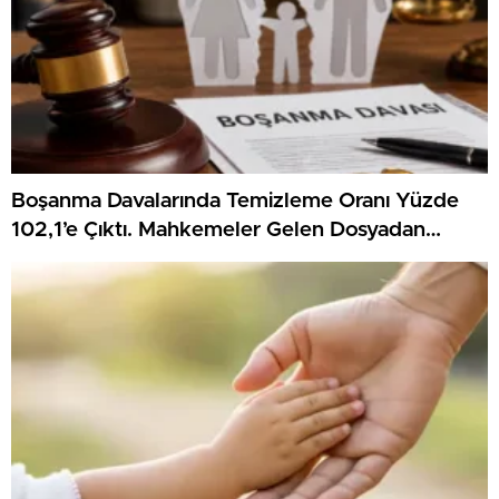
Boşanma Davalarında Temizleme Oranı Yüzde
102,1’e Çıktı. Mahkemeler Gelen Dosyadan
Fazlasını Karara Bağladı