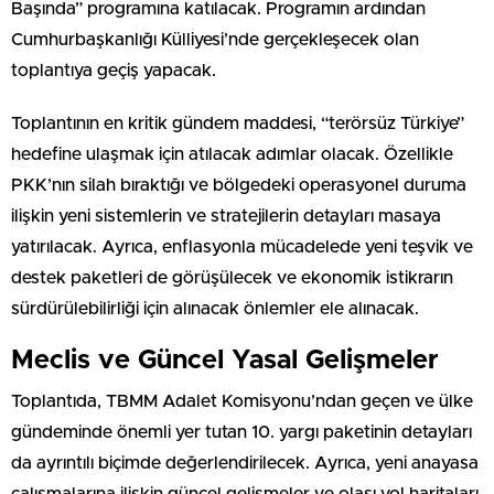
Başında” programına katılacak. Programın ardından
Cumhurbaşkanlığı Külliyesi’nde gerçekleşecek olan
toplantıya geçiş yapacak.
Toplantının en kritik gündem maddesi, “terörsüz Türkiye”
hedefine ulaşmak için atılacak adımlar olacak. Özellikle
PKK’nın silah bıraktığı ve bölgedeki operasyonel duruma
ilişkin yeni sistemlerin ve stratejilerin detayları masaya
yatırılacak. Ayrıca, enflasyonla mücadelede yeni teşvik ve
destek paketleri de görüşülecek ve ekonomik istikrarın
sürdürülebilirliği için alınacak önlemler ele alınacak.
Meclis ve Güncel Yasal Gelişmeler
Toplantıda, TBMM Adalet Komisyonu’ndan geçen ve ülke
gündeminde önemli yer tutan 10. yargı paketinin detayları
da ayrıntılı biçimde değerlendirilecek. Ayrıca, yeni anayasa
çalışmalarına ilişkin güncel gelişmeler ve olası yol haritaları