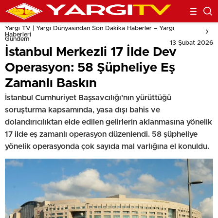
Yargı TV | Yargı Dünyasından Son Dakika Haberler – Yargı
Haberleri
Gündem
13 Şubat 2026
İstanbul Merkezli 17 İlde Dev
Operasyon: 58 Şüpheliye Eş
Zamanlı Baskın
İstanbul Cumhuriyet Başsavcılığı’nın yürüttüğü
soruşturma kapsamında, yasa dışı bahis ve
dolandırıcılıktan elde edilen gelirlerin aklanmasına yönelik
17 ilde eş zamanlı operasyon düzenlendi. 58 şüpheliye
yönelik operasyonda çok sayıda mal varlığına el konuldu.