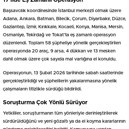
Başsavcılık koordinesinde İstanbul merkezli olmak üzere
Adana, Ankara, Batman, Bilecik, Çorum, Diyarbakır, Düzce,
Gaziantep, İzmir, Kırıkkale, Kocaeli, Konya, Manisa, Mersin,
Osmaniye, Tekirdağ ve Tokat’ta eş zamanlı operasyon
düzenlendi. Toplam 58 şüpheliye yönelik gerçekleştirilen
operasyonda 20 araç, 9 arsa, 4 dükkan ve 13 mesken
dahil olmak üzere çok sayıda mal varlığına el konuldu.
Operasyonun, 13 Şubat 2026 tarihinde sabah saatlerinde
gerçekleştirildiği ve şüphelilerin yakalanmasına yönelik
çalışmaların titizlikle sürdüğü bildirildi.
Soruşturma Çok Yönlü Sürüyor
Yetkililer, soruşturmanın tüm yönleriyle derinleştirilerek
sürdürüldüğünü ve yeni gözaltı ya da el koyma kararlarının