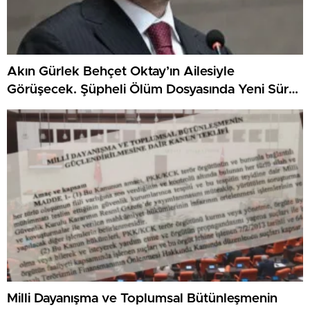
Akın Gürlek Behçet Oktay’ın Ailesiyle
Görüşecek. Şüpheli Ölüm Dosyasında Yeni Süreç
Bekleniyor
Milli Dayanışma ve Toplumsal Bütünleşmenin