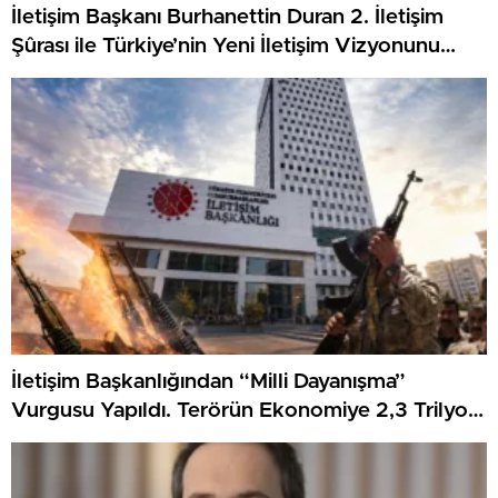
İletişim Başkanı Burhanettin Duran 2. İletişim
Şûrası ile Türkiye’nin Yeni İletişim Vizyonunu
Açıkladı
İletişim Başkanlığından “Milli Dayanışma”
Vurgusu Yapıldı. Terörün Ekonomiye 2,3 Trilyon
Dolarlık Maliyeti Anlatıldı.