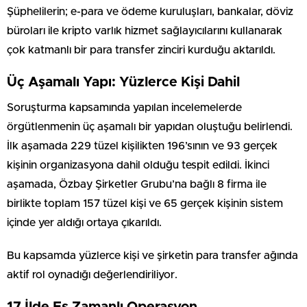
Şüphelilerin; e-para ve ödeme kuruluşları, bankalar, döviz
büroları ile kripto varlık hizmet sağlayıcılarını kullanarak
çok katmanlı bir para transfer zinciri kurduğu aktarıldı.
Üç Aşamalı Yapı: Yüzlerce Kişi Dahil
Soruşturma kapsamında yapılan incelemelerde
örgütlenmenin üç aşamalı bir yapıdan oluştuğu belirlendi.
İlk aşamada 229 tüzel kişilikten 196’sının ve 93 gerçek
kişinin organizasyona dahil olduğu tespit edildi. İkinci
aşamada, Özbay Şirketler Grubu’na bağlı 8 firma ile
birlikte toplam 157 tüzel kişi ve 65 gerçek kişinin sistem
içinde yer aldığı ortaya çıkarıldı.
Bu kapsamda yüzlerce kişi ve şirketin para transfer ağında
aktif rol oynadığı değerlendiriliyor.
17 İlde Eş Zamanlı Operasyon