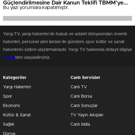
Güçlendirilmesine Dair Kanun Teklifi TBMM’ye
Bu yazı yorumlara kapatılmıştır.
Sunuldu.
Yargı TV, yargı haberleri ile hukuk ve adalet dünyasından önemli
haberleri, personel alım ilanları ile gündem, spor kültür ve sanat
haberlerini sizlere ulaştırmaktadır. Yargı TV hakkında detaylı bilgiye
Künye
'den ulaşabilirsiniz.
Kategoriler
Canlı Servisler
Yargı Haberleri
Canlı TV
Spor
Canlı Borsa
Ekonomi
Canlı Sonuçlar
Kültür & Sanat
TV Yayın Akışları
Sağlık
Canlı İddia
Dünya