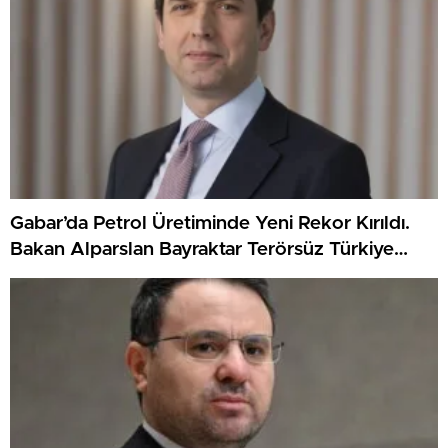
Gabar’da Petrol Üretiminde Yeni Rekor Kırıldı.
Bakan Alparslan Bayraktar Terörsüz Türkiye
Vurgusu Yaptı