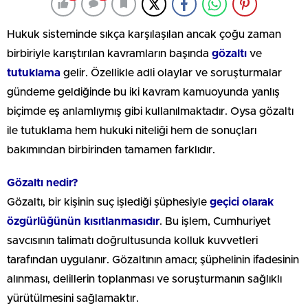
Hukuk sisteminde sıkça karşılaşılan ancak çoğu zaman
birbiriyle karıştırılan kavramların başında
gözaltı
ve
tutuklama
gelir. Özellikle adli olaylar ve soruşturmalar
gündeme geldiğinde bu iki kavram kamuoyunda yanlış
biçimde eş anlamlıymış gibi kullanılmaktadır. Oysa gözaltı
ile tutuklama hem hukuki niteliği hem de sonuçları
bakımından birbirinden tamamen farklıdır.
Gözaltı nedir?
Gözaltı, bir kişinin suç işlediği şüphesiyle
geçici olarak
özgürlüğünün kısıtlanmasıdır
. Bu işlem, Cumhuriyet
savcısının talimatı doğrultusunda kolluk kuvvetleri
tarafından uygulanır. Gözaltının amacı; şüphelinin ifadesinin
alınması, delillerin toplanması ve soruşturmanın sağlıklı
yürütülmesini sağlamaktır.