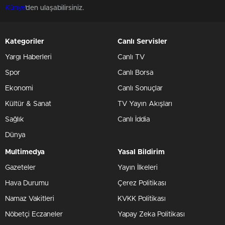
Künye
'den ulaşabilirsiniz.
Kategoriler
Canlı Servisler
Yargı Haberleri
Canlı TV
Spor
Canlı Borsa
Ekonomi
Canlı Sonuçlar
Kültür & Sanat
TV Yayın Akışları
Sağlık
Canlı İddia
Dünya
Multimedya
Yasal Bildirim
Gazeteler
Yayın İlkeleri
Hava Durumu
Çerez Politikası
Namaz Vakitleri
KVKK Politikası
Nöbetçi Eczaneler
Yapay Zeka Politikası