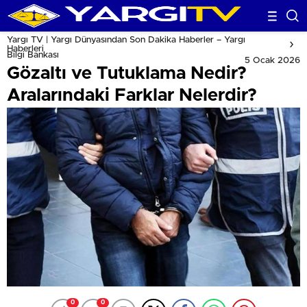
Yargı TV | Yargı Dünyasından Son Dakika Haberler – Yargı
Haberleri
Bilgi Bankası
5 Ocak 2026
Gözaltı ve Tutuklama Nedir?
Aralarındaki Farklar Nelerdir?
0
0