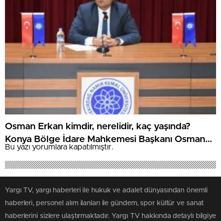
Osman Erkan kimdir, nerelidir, kaç yaşında?
Konya Bölge İdare Mahkemesi Başkanı Osman
Bu yazı yorumlara kapatılmıştır.
Erkan’ın kariyeri
Yargı TV, yargı haberleri ile hukuk ve adalet dünyasından önemli
haberleri, personel alım ilanları ile gündem, spor kültür ve sanat
haberlerini sizlere ulaştırmaktadır. Yargı TV hakkında detaylı bilgiye