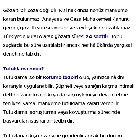
Gözaltı bir ceza değildir. Kişi hakkında henüz mahkeme
kararı bulunmaz. Anayasa ve Ceza Muhakemesi Kanunu
gereği, gözaltı süresi sınırlıdır ve keyfi şekilde uzatılamaz.
Türkiye’de kural olarak gözaltı süresi
24 saattir
. Toplu
suçlarda bu süre uzatılabilir ancak her hâlükârda yargısal
denetime tabidir.
Tutuklama nedir?
Tutuklama ise bir
koruma tedbiri
olup, yalnızca hâkim
kararıyla uygulanabilir. Şüpheli veya sanığın kaçma ihtimali,
delilleri karartma riski ya da suçu işlemeye devam etme
tehlikesi varsa, mahkeme tutuklama kararı verebilir.
Tutuklama, soruşturma veya kovuşturma sürecinde
başvurulan istisnai bir tedbirdir.
Tutuklanan kişi cezaevine gönderilir ancak bu durum