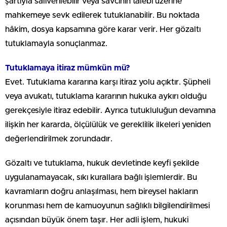
şartıyla salıverilebilir veya savcının talebi üzerine
mahkemeye sevk edilerek tutuklanabilir. Bu noktada
hâkim, dosya kapsamına göre karar verir. Her gözaltı
tutuklamayla sonuçlanmaz.
Tutuklamaya itiraz mümkün mü?
Evet. Tutuklama kararına karşı itiraz yolu açıktır. Şüpheli
veya avukatı, tutuklama kararının hukuka aykırı olduğu
gerekçesiyle itiraz edebilir. Ayrıca tutukluluğun devamına
ilişkin her kararda, ölçülülük ve gereklilik ilkeleri yeniden
değerlendirilmek zorundadır.
Gözaltı ve tutuklama, hukuk devletinde keyfi şekilde
uygulanamayacak, sıkı kurallara bağlı işlemlerdir. Bu
kavramların doğru anlaşılması, hem bireysel hakların
korunması hem de kamuoyunun sağlıklı bilgilendirilmesi
açısından büyük önem taşır. Her adli işlem, hukuki