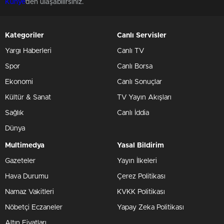
Künye
'den ulaşabilirsiniz.
Kategoriler
Canlı Servisler
Yargı Haberleri
Canlı TV
Spor
Canlı Borsa
Ekonomi
Canlı Sonuçlar
Kültür & Sanat
TV Yayın Akışları
Sağlık
Canlı İddia
Dünya
Multimedya
Yasal Bildirim
Gazeteler
Yayın İlkeleri
Hava Durumu
Çerez Politikası
Namaz Vakitleri
KVKK Politikası
Nöbetçi Eczaneler
Yapay Zeka Politikası
Altın Fiyatları