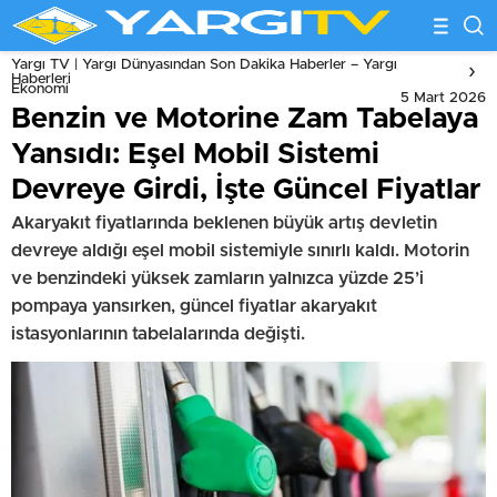
Yargı TV | Yargı Dünyasından Son Dakika Haberler – Yargı
Haberleri
Ekonomi
5 Mart 2026
Benzin ve Motorine Zam Tabelaya
Yansıdı: Eşel Mobil Sistemi
Devreye Girdi, İşte Güncel Fiyatlar
Akaryakıt fiyatlarında beklenen büyük artış devletin
devreye aldığı eşel mobil sistemiyle sınırlı kaldı. Motorin
ve benzindeki yüksek zamların yalnızca yüzde 25’i
pompaya yansırken, güncel fiyatlar akaryakıt
istasyonlarının tabelalarında değişti.