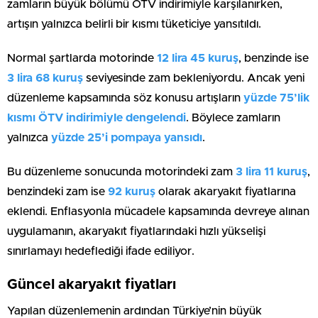
zamların büyük bölümü ÖTV indirimiyle karşılanırken,
artışın yalnızca belirli bir kısmı tüketiciye yansıtıldı.
Normal şartlarda motorinde
12 lira 45 kuruş
, benzinde ise
3 lira 68 kuruş
seviyesinde zam bekleniyordu. Ancak yeni
düzenleme kapsamında söz konusu artışların
yüzde 75’lik
kısmı ÖTV indirimiyle dengelendi
. Böylece zamların
yalnızca
yüzde 25’i pompaya yansıdı
.
Bu düzenleme sonucunda motorindeki zam
3 lira 11 kuruş
,
benzindeki zam ise
92 kuruş
olarak akaryakıt fiyatlarına
eklendi. Enflasyonla mücadele kapsamında devreye alınan
uygulamanın, akaryakıt fiyatlarındaki hızlı yükselişi
sınırlamayı hedeflediği ifade ediliyor.
Güncel akaryakıt fiyatları
Yapılan düzenlemenin ardından Türkiye’nin büyük