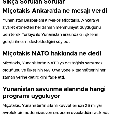
Sıkça Sorulan Sorular
Miçotakis Ankara’da ne mesajı verdi
Yunanistan Başbakanı Kiryakos Miçotakis, Ankara’yı
ziyaret etmekten her zaman memnuniyet duyduğunu
belirterek Türkiye ile Yunanistan arasındaki ilişkilerin
geliştirilmesini desteklediğini söyledi.
Miçotakis NATO hakkında ne dedi
Miçotakis, Yunanistan’ın NATO’ya desteğinin sarsılmaz
olduğunu ve ülkesinin NATO’ya yönelik taahhütlerini her
zaman yerine getirdiğini ifade etti.
Yunanistan savunma alanında hangi
programı uyguluyor
Miçotakis, Yunanistan’ın silahlı kuvvetleri için 25 milyar
avroluk bir modernizasyon programı uyguladığını açıkladı.