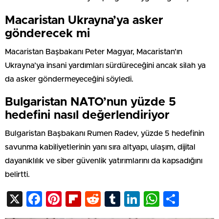
Macaristan Ukrayna’ya asker
gönderecek mi
Macaristan Başbakanı Peter Magyar, Macaristan’ın
Ukrayna’ya insani yardımları sürdüreceğini ancak silah ya
da asker göndermeyeceğini söyledi.
Bulgaristan NATO’nun yüzde 5
hedefini nasıl değerlendiriyor
Bulgaristan Başbakanı Rumen Radev, yüzde 5 hedefinin
savunma kabiliyetlerinin yanı sıra altyapı, ulaşım, dijital
dayanıklılık ve siber güvenlik yatırımlarını da kapsadığını
belirtti.
X
Facebook
Pinterest
Flipboard
Reddit
Tumblr
LinkedIn
WhatsA
Shar