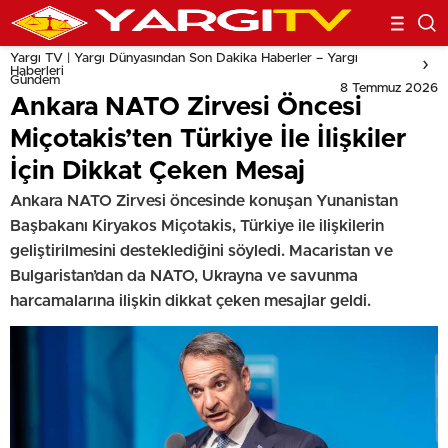
Yargı TV | Yargı Dünyasından Son Dakika Haberler – Yargı
Haberleri
Gündem
8 Temmuz 2026
Ankara NATO Zirvesi Öncesi
Miçotakis’ten Türkiye İle İlişkiler
İçin Dikkat Çeken Mesaj
Ankara NATO Zirvesi öncesinde konuşan Yunanistan
Başbakanı Kiryakos Miçotakis, Türkiye ile ilişkilerin
geliştirilmesini desteklediğini söyledi. Macaristan ve
Bulgaristan’dan da NATO, Ukrayna ve savunma
harcamalarına ilişkin dikkat çeken mesajlar geldi.