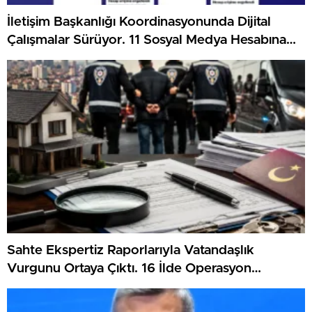
İletişim Başkanlığı Koordinasyonunda Dijital
Çalışmalar Sürüyor. 11 Sosyal Medya Hesabına
Erişim Engeli Getirildi
Sahte Ekspertiz Raporlarıyla Vatandaşlık
Vurgunu Ortaya Çıktı. 16 İlde Operasyon
Düzenlendi ve Binlerce Vatandaşlık İptal Edildi