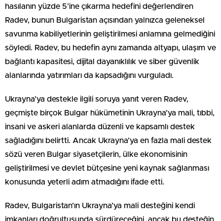
hasılanın yüzde 5’ine çıkarma hedefini değerlendiren
Radev, bunun Bulgaristan açısından yalnızca geleneksel
savunma kabiliyetlerinin geliştirilmesi anlamına gelmediğini
söyledi. Radev, bu hedefin aynı zamanda altyapı, ulaşım ve
bağlantı kapasitesi, dijital dayanıklılık ve siber güvenlik
alanlarında yatırımları da kapsadığını vurguladı.
Ukrayna’ya destekle ilgili soruya yanıt veren Radev,
geçmişte birçok Bulgar hükümetinin Ukrayna’ya mali, tıbbi,
insani ve askeri alanlarda düzenli ve kapsamlı destek
sağladığını belirtti. Ancak Ukrayna’ya en fazla mali destek
sözü veren Bulgar siyasetçilerin, ülke ekonomisinin
geliştirilmesi ve devlet bütçesine yeni kaynak sağlanması
konusunda yeterli adım atmadığını ifade etti.
Radev, Bulgaristan’ın Ukrayna’ya mali desteğini kendi
imkanları doğrultusunda sürdüreceğini, ancak bu desteğin