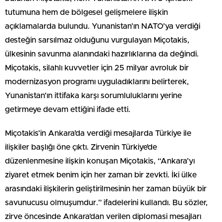
tutumuna hem de bölgesel gelişmelere ilişkin
açıklamalarda bulundu. Yunanistan’ın NATO’ya verdiği
desteğin sarsılmaz olduğunu vurgulayan Miçotakis,
ülkesinin savunma alanındaki hazırlıklarına da değindi.
Miçotakis, silahlı kuvvetler için 25 milyar avroluk bir
modernizasyon programı uyguladıklarını belirterek,
Yunanistan’ın ittifaka karşı sorumluluklarını yerine
getirmeye devam ettiğini ifade etti.
Miçotakis’in Ankara’da verdiği mesajlarda Türkiye ile
ilişkiler başlığı öne çıktı. Zirvenin Türkiye’de
düzenlenmesine ilişkin konuşan Miçotakis, “Ankara’yı
ziyaret etmek benim için her zaman bir zevkti. İki ülke
arasındaki ilişkilerin geliştirilmesinin her zaman büyük bir
savunucusu olmuşumdur.” ifadelerini kullandı. Bu sözler,
zirve öncesinde Ankara’dan verilen diplomasi mesajları