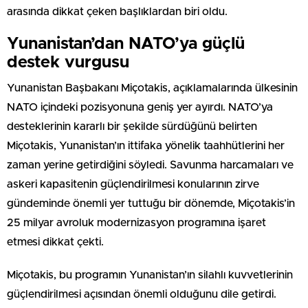
arasında dikkat çeken başlıklardan biri oldu.
Yunanistan’dan NATO’ya güçlü
destek vurgusu
Yunanistan Başbakanı Miçotakis, açıklamalarında ülkesinin
NATO içindeki pozisyonuna geniş yer ayırdı. NATO’ya
desteklerinin kararlı bir şekilde sürdüğünü belirten
Miçotakis, Yunanistan’ın ittifaka yönelik taahhütlerini her
zaman yerine getirdiğini söyledi. Savunma harcamaları ve
askeri kapasitenin güçlendirilmesi konularının zirve
gündeminde önemli yer tuttuğu bir dönemde, Miçotakis’in
25 milyar avroluk modernizasyon programına işaret
etmesi dikkat çekti.
Miçotakis, bu programın Yunanistan’ın silahlı kuvvetlerinin
güçlendirilmesi açısından önemli olduğunu dile getirdi.