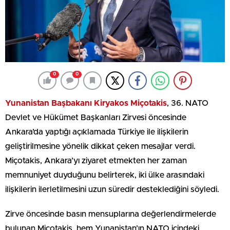
0
0
Yunanistan Başbakanı Kiryakos Miçotakis
, 36. NATO
Devlet ve Hükümet Başkanları Zirvesi öncesinde
Ankara’da yaptığı açıklamada Türkiye ile ilişkilerin
geliştirilmesine yönelik dikkat çeken mesajlar verdi.
Miçotakis, Ankara’yı ziyaret etmekten her zaman
memnuniyet duyduğunu belirterek, iki ülke arasındaki
ilişkilerin ilerletilmesini uzun süredir desteklediğini söyledi.
Zirve öncesinde basın mensuplarına değerlendirmelerde
bulunan Miçotakis, hem Yunanistan’ın NATO içindeki