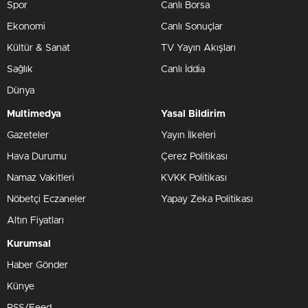
Spor
Canlı Borsa
Ekonomi
Canlı Sonuçlar
Kültür & Sanat
TV Yayın Akışları
Sağlık
Canlı İddia
Dünya
Multimedya
Yasal Bildirim
Gazeteler
Yayın İlkeleri
Hava Durumu
Çerez Politikası
Namaz Vakitleri
KVKK Politikası
Nöbetçi Eczaneler
Yapay Zeka Politikası
Altın Fiyatları
Kurumsal
Haber Gönder
Künye
RSS/Feed