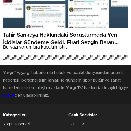
Tahir Sarıkaya Hakkındaki Soruşturmada Yeni
İddialar Gündeme Geldi. Firari Sezgin Baran
Bu yazı yorumlara kapatılmıştır.
Korkmaz ile İlişkiler ve Para Hareketleri
İnceleniyor
Yargı TV, yargı haberleri ile hukuk ve adalet dünyasından önemli
haberleri, personel alım ilanları ile gündem, spor kültür ve sanat
haberlerini sizlere ulaştırmaktadır. Yargı TV hakkında detaylı bilgiye
Künye
'den ulaşabilirsiniz.
Kategoriler
Canlı Servisler
Yargı Haberleri
Canlı TV