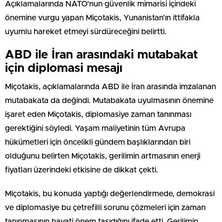
Açıklamalarında NATO’nun güvenlik mimarisi içindeki
önemine vurgu yapan Miçotakis, Yunanistan’ın ittifakla
uyumlu hareket etmeyi sürdüreceğini belirtti.
ABD ile İran arasındaki mutabakat
için diplomasi mesajı
Miçotakis, açıklamalarında ABD ile İran arasında imzalanan
mutabakata da değindi. Mutabakata uyulmasının önemine
işaret eden Miçotakis, diplomasiye zaman tanınması
gerektiğini söyledi. Yaşam maliyetinin tüm Avrupa
hükümetleri için öncelikli gündem başlıklarından biri
olduğunu belirten Miçotakis, gerilimin artmasının enerji
fiyatları üzerindeki etkisine de dikkat çekti.
Miçotakis, bu konuda yaptığı değerlendirmede, demokrasi
ve diplomasiye bu çetrefilli sorunu çözmeleri için zaman
tanınmasının hayati önem taşıdığını ifade etti. Gerilimin