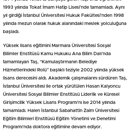
1993 yılında Tokat İmam Hatip Lisesi’nde tamamladı. Aynı
yıl girdiği İstanbul Üniversitesi Hukuk Fakültesi’nden 1998
yılında mezun olarak hukuk alanındaki meslek yolculuğuna
başladı.
Yüksek lisans eğitimini Marmara Üniversitesi Sosyal
Bilimler Enstitüsü Kamu Hukuku Ana Bilim Dalı’nda
tamamlayan Taş, “Kamulaştırmanın Belediye
Hizmetlerindeki Rolü” başlıklı teziyle 2002 yılında yüksek
lisans derecesini aldı. Akademik çalışmalarını sürdüren Taş,
İstanbul Üniversitesi ile ortak yürütülen Hasan Kalyoncu
Üniversitesi Sosyal Bilimler Enstitüsü Liderlik ve Küresel
Girişimcilik Yüksek Lisans Programı’nı ise 2014 yılında
tamamladı. Halen İstanbul Sabahattin Zaim Üniversitesi
Eğitim Bilimleri Enstitüsü Eğitim Yönetimi ve Denetimi
Programı’nda doktora eğitimine devam ediyor.