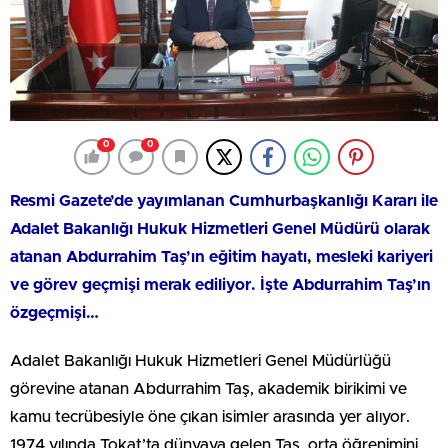
0
0
Resmi Gazete’de yayımlanan Cumhurbaşkanlığı Kararı ile
Adalet Bakanlığı Hukuk Hizmetleri Genel Müdürü olarak
atanan Abdurrahim Taş’ın eğitim hayatı, mesleki kariyeri
ve görev geçmişi merak ediliyor. İşte Abdurrahim Taş’ın
özgeçmişi…
Adalet Bakanlığı Hukuk Hizmetleri Genel Müdürlüğü
görevine atanan Abdurrahim Taş, akademik birikimi ve
kamu tecrübesiyle öne çıkan isimler arasında yer alıyor.
1974 yılında Tokat’ta dünyaya gelen Taş, orta öğrenimini