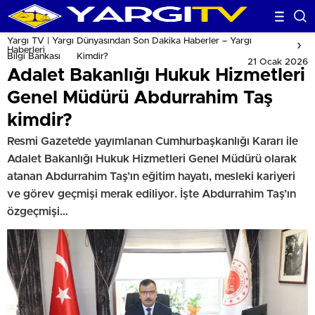
Yargı TV | Yargı Dünyasından Son Dakika Haberler – Yargı
Haberleri
Bilgi Bankası
Kimdir?
21 Ocak 2026
Adalet Bakanlığı Hukuk Hizmetleri
Genel Müdürü Abdurrahim Taş
kimdir?
Resmi Gazete’de yayımlanan Cumhurbaşkanlığı Kararı ile
Adalet Bakanlığı Hukuk Hizmetleri Genel Müdürü olarak
atanan Abdurrahim Taş’ın eğitim hayatı, mesleki kariyeri
ve görev geçmişi merak ediliyor. İşte Abdurrahim Taş’ın
özgeçmişi…