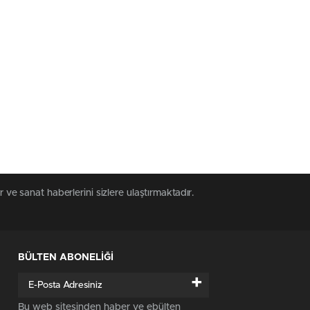
 ve sanat haberlerini sizlere ulaştırmaktadır.
BÜLTEN ABONELİĞİ
+
Bu web sitesinden haber ve ebülten