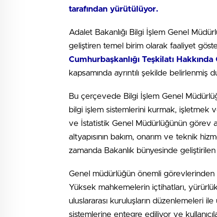
tarafından yürütülüyor.
Adalet Bakanlığı Bilgi İşlem Genel Müdürlüğü
geliştiren temel birim olarak faaliyet gö
Cumhurbaşkanlığı Teşkilatı Hakkında
kapsamında ayrıntılı şekilde belirlenmiş 
Bu çerçevede Bilgi İşlem Genel Müdürlüğü;
bilgi işlem sistemlerini kurmak, işletmek v
ve İstatistik Genel Müdürlüğünün görev al
altyapısının bakım, onarım ve teknik hizmet
zamanda Bakanlık bünyesinde geliştirilen 
Genel müdürlüğün önemli görevlerinden biri
Yüksek mahkemelerin içtihatları, yürürlük
uluslararası kuruluşların düzenlemeleri ile
sistemlerine entegre ediliyor ve kullanıcıl