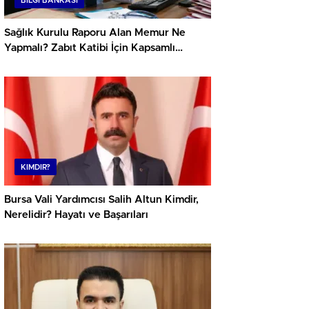
BILGI BANKASI
Sağlık Kurulu Raporu Alan Memur Ne
Yapmalı? Zabıt Katibi İçin Kapsamlı
Rehber
KIMDIR?
Bursa Vali Yardımcısı Salih Altun Kimdir,
Nerelidir? Hayatı ve Başarıları