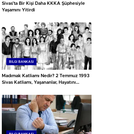
Sivas’ta Bir Kişi Daha KKKA Şüphesiyle
Yaşamını Yitirdi
BILGI BANKASI
Madımak Katliamı Nedir? 2 Temmuz 1993
Sivas Katliamı, Yaşananlar, Hayatını
Kaybedenler ve Dava Süreci