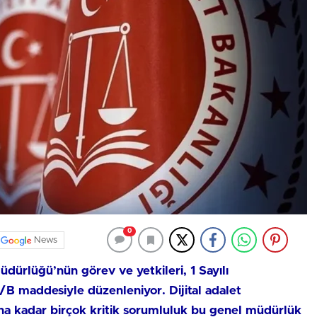
0
News
üdürlüğü’nün görev ve yetkileri, 1 Sayılı
B maddesiyle düzenleniyor. Dijital adalet
ına kadar birçok kritik sorumluluk bu genel müdürlük