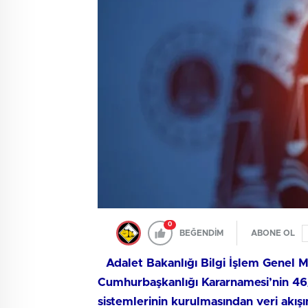
0
BEĞENDİM
ABONE OL
Adalet Bakanlığı Bilgi İşlem Genel M
Cumhurbaşkanlığı Kararnamesi’nin 46/
sistemlerinin kurulmasından veri akış