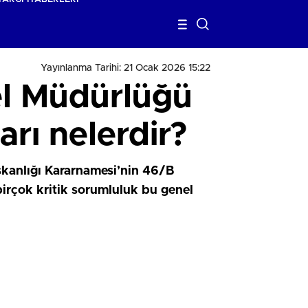
Yayınlanma Tarihi: 21 Ocak 2026 15:22
el Müdürlüğü
arı nelerdir?
şkanlığı Kararnamesi’nin 46/B
birçok kritik sorumluluk bu genel