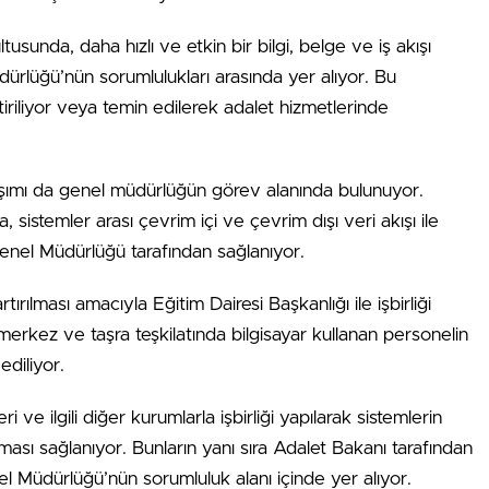
tusunda, daha hızlı ve etkin bir bilgi, belge ve iş akışı
dürlüğü’nün sorumlulukları arasında yer alıyor. Bu
iriliyor veya temin edilerek adalet hizmetlerinde
aşımı da genel müdürlüğün görev alanında bulunuyor.
 sistemler arası çevrim içi ve çevrim dışı veri akışı ile
Genel Müdürlüğü tarafından sağlanıyor.
rtırılması amacıyla Eğitim Dairesi Başkanlığı ile işbirliği
merkez ve taşra teşkilatında bilgisayar kullanan personelin
ediliyor.
 ve ilgili diğer kurumlarla işbirliği yapılarak sistemlerin
şması sağlanıyor. Bunların yanı sıra Adalet Bakanı tarafından
el Müdürlüğü’nün sorumluluk alanı içinde yer alıyor.