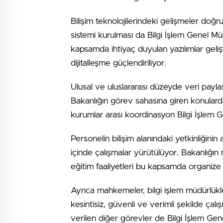
Bilişim teknolojilerindeki gelişmeler doğrul
sistemi kurulması da Bilgi İşlem Genel Mü
kapsamda ihtiyaç duyulan yazılımlar gelişt
dijitalleşme güçlendiriliyor.
Ulusal ve uluslararası düzeyde veri payl
Bakanlığın görev sahasına giren konularda,
kurumlar arası koordinasyon Bilgi İşlem 
Personelin bilişim alanındaki yetkinliğinin a
içinde çalışmalar yürütülüyor. Bakanlığın 
eğitim faaliyetleri bu kapsamda organize 
Ayrıca mahkemeler, bilgi işlem müdürlükleri
kesintisiz, güvenli ve verimli şekilde çalı
verilen diğer görevler de Bilgi İşlem Gen