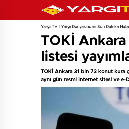
Yargı TV | Yargı Dünyasından Son Dakika Haber
TOKİ Ankara k
listesi yayıml
TOKİ Ankara 31 bin 73 konut kura ç
aynı gün resmi internet sitesi ve e-