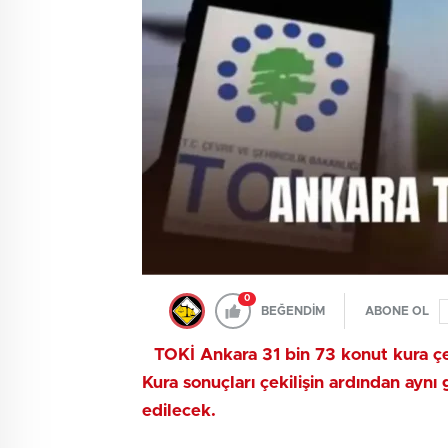
0
BEĞENDİM
ABONE OL
TOKİ Ankara 31 bin 73 konut kura çe
Kura sonuçları çekilişin ardından aynı
edilecek.