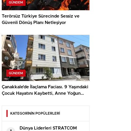
GÜNDEM
Terörsüz Türkiye Sürecinde Sessiz ve
Güvenli Dönüş Planı Netleşiyor
GÜNDEM
Çanakkale’de İlaçlama Faciası. 9 Yaşındaki
Çocuk Hayatını Kaybetti, Anne Yoğun
Bakımda
KATEGORİNİN POPÜLERLERİ
Dünya Liderleri STRATCOM