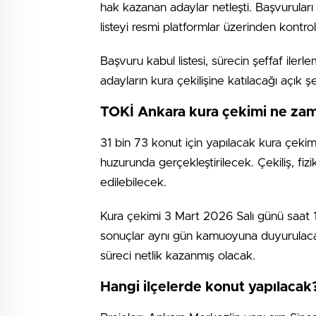
hak kazanan adaylar netleşti. Başvuruları 
listeyi resmi platformlar üzerinden kontrol
Başvuru kabul listesi, sürecin şeffaf iler
adayların kura çekilişine katılacağı açık şe
TOKİ Ankara kura çekimi ne zam
31 bin 73 konut için yapılacak kura çek
huzurunda gerçekleştirilecek. Çekiliş, fiziki
edilebilecek.
Kura çekimi 3 Mart 2026 Salı günü saat 
sonuçlar aynı gün kamuoyuna duyurulacak.
süreci netlik kazanmış olacak.
Hangi ilçelerde konut yapılacak