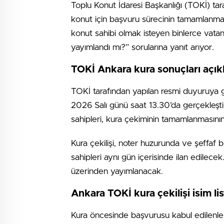
Toplu Konut İdaresi Başkanlığı
(TOKİ) tara
konut için başvuru sürecinin tamamlanmas
konut sahibi olmak isteyen binlerce vatand
yayımlandı mı?” sorularına yanıt arıyor.
TOKİ Ankara kura sonuçları açık
TOKİ tarafından yapılan resmi duyuruya g
2026 Salı günü saat 13.30’da gerçekleşti
sahipleri, kura çekiminin tamamlanmasını
Kura çekilişi, noter huzurunda ve şeffaf b
sahipleri aynı gün içerisinde ilan edilecek
üzerinden yayımlanacak.
Ankara TOKİ kura çekilişi isim li
Kura öncesinde başvurusu kabul edilenlere