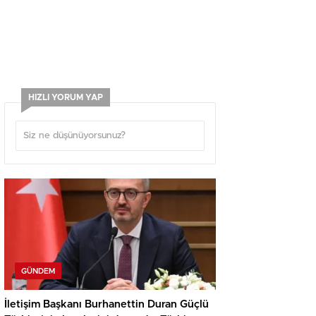
HIZLI YORUM YAP
GÜNDEM
İletişim Başkanı Burhanettin Duran Güçlü