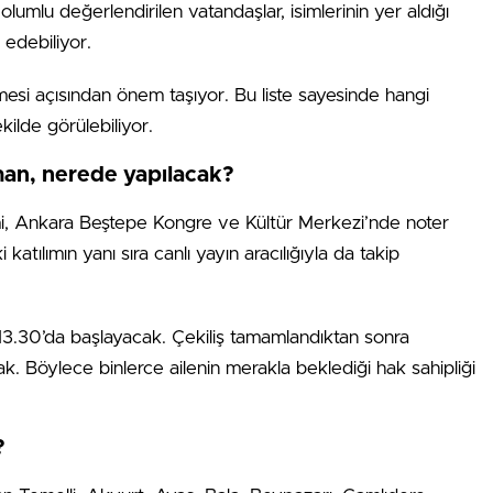
olumlu değerlendirilen vatandaşlar, isimlerinin yer aldığı
 edebiliyor.
lemesi açısından önem taşıyor. Bu liste sayesinde hangi
kilde görülebiliyor.
an, nerede yapılacak?
imi, Ankara Beştepe Kongre ve Kültür Merkezi’nde noter
 katılımın yanı sıra canlı yayın aracılığıyla da takip
13.30’da başlayacak. Çekiliş tamamlandıktan sonra
 Böylece binlerce ailenin merakla beklediği hak sahipliği
?