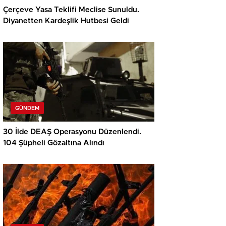
Çerçeve Yasa Teklifi Meclise Sunuldu.
Diyanetten Kardeşlik Hutbesi Geldi
GÜNDEM
30 İlde DEAŞ Operasyonu Düzenlendi.
104 Şüpheli Gözaltına Alındı