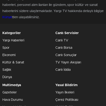
haberleri, personel alım ilanları ile gündem, spor kültür ve sanat
haberlerini sizlere ulaştırmaktadır. Yargı TV hakkında detaylı bilgiye
Künye
'den ulaşabilirsiniz.
Kategoriler
Canlı Servisler
Yargı Haberleri
Canlı TV
Spor
Canlı Borsa
Ekonomi
Canlı Sonuçlar
Kültür & Sanat
TV Yayın Akışları
Sağlık
Canlı İddia
Dünya
Multimedya
Yasal Bildirim
Gazeteler
Yayın İlkeleri
Hava Durumu
Çerez Politikası