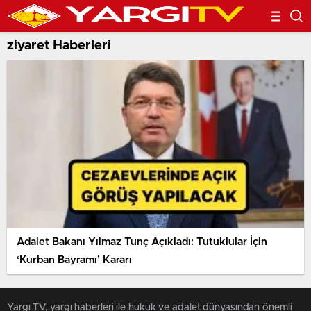
ziyaret Haberleri
Adalet Bakanı Yılmaz Tunç Açıkladı: Tutuklular İçin
‘Kurban Bayramı’ Kararı
Yargı TV, yargı haberleri ile hukuk ve adalet dünyasından önemli