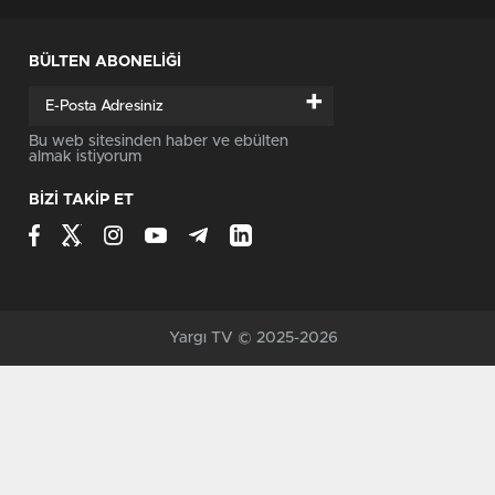
BÜLTEN ABONELİĞİ
+
Bu web sitesinden haber ve ebülten
almak istiyorum
BİZİ TAKİP ET
Yargı TV © 2025-2026