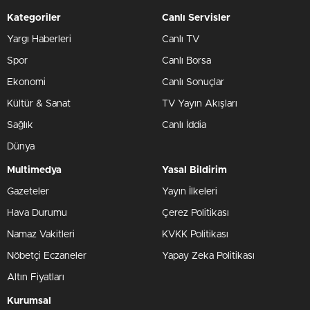
Kategoriler
Canlı Servisler
Yargı Haberleri
Canlı TV
Spor
Canlı Borsa
Ekonomi
Canlı Sonuçlar
Kültür & Sanat
TV Yayın Akışları
Sağlık
Canlı İddia
Dünya
Multimedya
Yasal Bildirim
Gazeteler
Yayın İlkeleri
Hava Durumu
Çerez Politikası
Namaz Vakitleri
KVKK Politikası
Nöbetçi Eczaneler
Yapay Zeka Politikası
Altın Fiyatları
Kurumsal