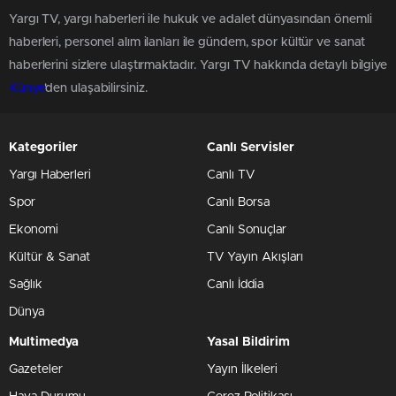
Yargı TV, yargı haberleri ile hukuk ve adalet dünyasından önemli
haberleri, personel alım ilanları ile gündem, spor kültür ve sanat
haberlerini sizlere ulaştırmaktadır. Yargı TV hakkında detaylı bilgiye
Künye
'den ulaşabilirsiniz.
Kategoriler
Canlı Servisler
Yargı Haberleri
Canlı TV
Spor
Canlı Borsa
Ekonomi
Canlı Sonuçlar
Kültür & Sanat
TV Yayın Akışları
Sağlık
Canlı İddia
Dünya
Multimedya
Yasal Bildirim
Gazeteler
Yayın İlkeleri