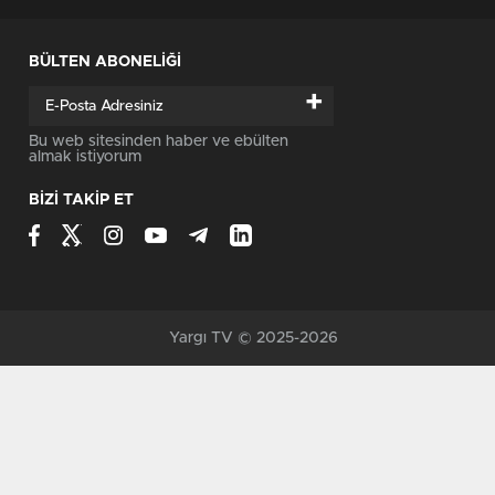
BÜLTEN ABONELİĞİ
+
Bu web sitesinden haber ve ebülten
almak istiyorum
BİZİ TAKİP ET
Yargı TV © 2025-2026