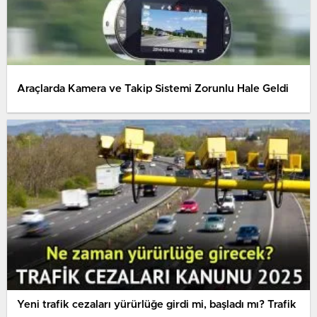
Araçlarda Kamera ve Takip Sistemi Zorunlu Hale Geldi
Yeni trafik cezaları yürürlüğe girdi mi, başladı mı? Trafik