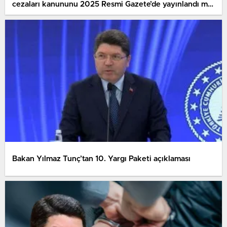
cezaları kanununu 2025 Resmi Gazete’de yayınlandı mı,
yasalaştı mı?
Bakan Yılmaz Tunç’tan 10. Yargı Paketi açıklaması