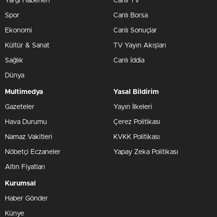
Yargı Haberleri
Canlı TV
Spor
Canlı Borsa
Ekonomi
Canlı Sonuçlar
Kültür & Sanat
TV Yayın Akışları
Sağlık
Canlı İddia
Dünya
Multimedya
Yasal Bildirim
Gazeteler
Yayın İlkeleri
Hava Durumu
Çerez Politikası
Namaz Vakitleri
KVKK Politikası
Nöbetçi Eczaneler
Yapay Zeka Politikası
Altın Fiyatları
Kurumsal
Haber Gönder
Künye