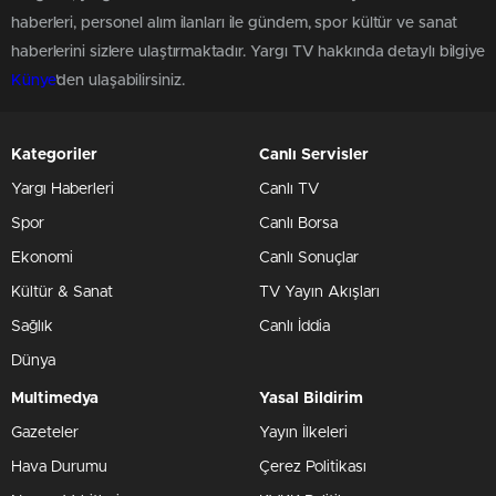
haberleri, personel alım ilanları ile gündem, spor kültür ve sanat
haberlerini sizlere ulaştırmaktadır. Yargı TV hakkında detaylı bilgiye
Künye
'den ulaşabilirsiniz.
Kategoriler
Canlı Servisler
Yargı Haberleri
Canlı TV
Spor
Canlı Borsa
Ekonomi
Canlı Sonuçlar
Kültür & Sanat
TV Yayın Akışları
Sağlık
Canlı İddia
Dünya
Multimedya
Yasal Bildirim
Gazeteler
Yayın İlkeleri
Hava Durumu
Çerez Politikası