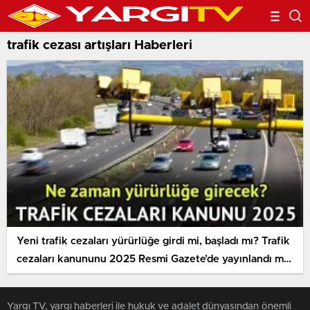
trafik cezası artışları Haberleri
Yeni trafik cezaları yürürlüğe girdi mi, başladı mı? Trafik
cezaları kanununu 2025 Resmi Gazete’de yayınlandı mı,
yasalaştı mı?
Yargı TV, yargı haberleri ile hukuk ve adalet dünyasından önemli