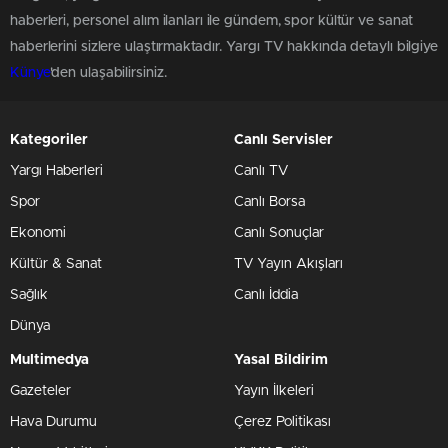
haberleri, personel alım ilanları ile gündem, spor kültür ve sanat
haberlerini sizlere ulaştırmaktadır. Yargı TV hakkında detaylı bilgiye
Künye
'den ulaşabilirsiniz.
Kategoriler
Canlı Servisler
Yargı Haberleri
Canlı TV
Spor
Canlı Borsa
Ekonomi
Canlı Sonuçlar
Kültür & Sanat
TV Yayın Akışları
Sağlık
Canlı İddia
Dünya
Multimedya
Yasal Bildirim
Gazeteler
Yayın İlkeleri
Hava Durumu
Çerez Politikası