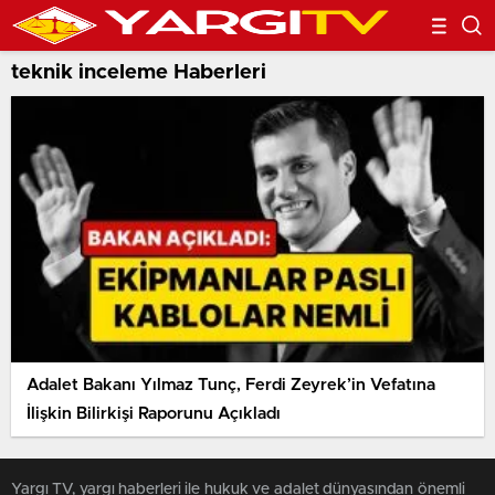
teknik inceleme Haberleri
Adalet Bakanı Yılmaz Tunç, Ferdi Zeyrek’in Vefatına
İlişkin Bilirkişi Raporunu Açıkladı
Yargı TV, yargı haberleri ile hukuk ve adalet dünyasından önemli