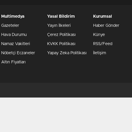
Multimedya
Yasal Bildirim
Kurumsal
Gazeteler
Yayın İlkeleri
Haber Gönder
Hava Durumu
Çerez Politikası
Künye
Namaz Vakitleri
KVKK Politikası
RSS/Feed
Nöbetçi Eczaneler
Yapay Zeka Politikası
İletişim
Altın Fiyatları