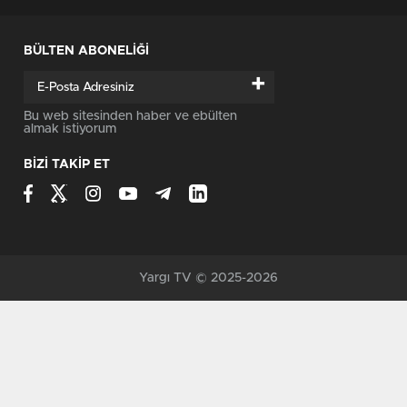
BÜLTEN ABONELİĞİ
+
Bu web sitesinden haber ve ebülten
almak istiyorum
BİZİ TAKİP ET
Yargı TV © 2025-2026