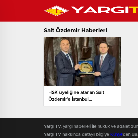
Sait Özdemir Haberleri
HSK üyeliğine atanan Sait
Özdemir’e İstanbul
Adliyesi’nde veda töreni
Yargı TV, yargı haberleri ile hukuk ve adalet dün
Yargı TV hakkında detaylı bilgiye
Künye
'den ulaş