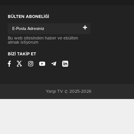
BÜLTEN ABONELİĞİ
+
Bu web sitesinden haber ve ebülten
almak istiyorum
BİZİ TAKİP ET
Yargı TV © 2025-2026