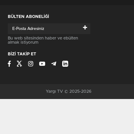
BÜLTEN ABONELİĞİ
+
Bu web sitesinden haber ve ebülten
almak istiyorum
BİZİ TAKİP ET
Yargı TV © 2025-2026