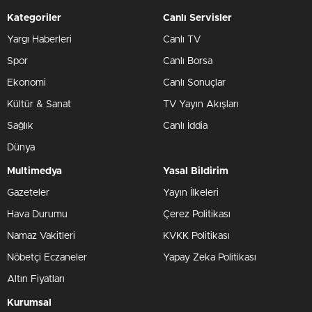
Kategoriler
Canlı Servisler
Yargı Haberleri
Canlı TV
Spor
Canlı Borsa
Ekonomi
Canlı Sonuçlar
Kültür & Sanat
TV Yayın Akışları
Sağlık
Canlı İddia
Dünya
Multimedya
Yasal Bildirim
Gazeteler
Yayın İlkeleri
Hava Durumu
Çerez Politikası
Namaz Vakitleri
KVKK Politikası
Nöbetçi Eczaneler
Yapay Zeka Politikası
Altın Fiyatları
Kurumsal