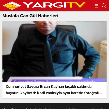
Mustafa Can Gül Haberleri
Cumhuriyet Savcısı Ercan Kayhan bıçaklı saldırıda
hayatını kaybetti: Katil zanlısıyla aynı karede fotoğrafı
ortaya çıktı