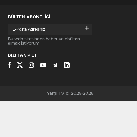
BÜLTEN ABONELİĞİ
+
Bu web sitesinden haber ve ebülten
almak istiyorum
BİZİ TAKİP ET
Yargı TV © 2025-2026