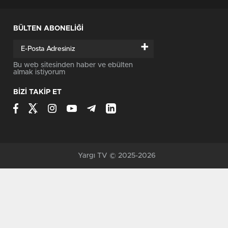
BÜLTEN ABONELİĞİ
+
Bu web sitesinden haber ve ebülten
almak istiyorum
BİZİ TAKİP ET
Yargı TV © 2025-2026