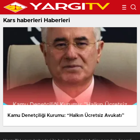
Kars haberleri Haberleri
Kamu Denetçiliği Kurumu: “Halkın Ücretsiz Avukatı”