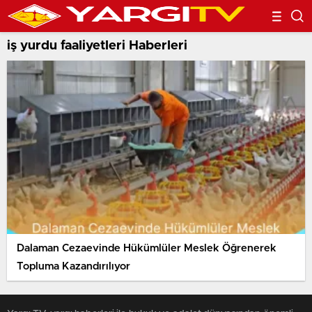
iş yurdu faaliyetleri Haberleri
Dalaman Cezaevinde Hükümlüler Meslek Öğrenerek
Topluma Kazandırılıyor