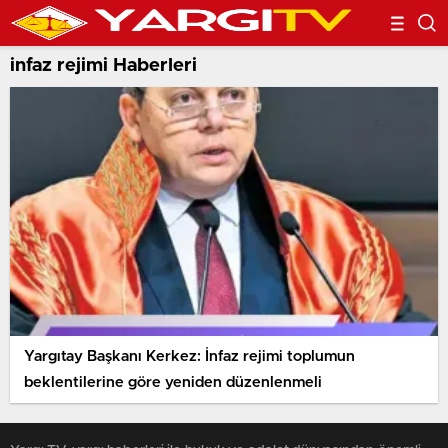
infaz rejimi Haberleri
Yargıtay Başkanı Kerkez: İnfaz rejimi toplumun
beklentilerine göre yeniden düzenlenmeli