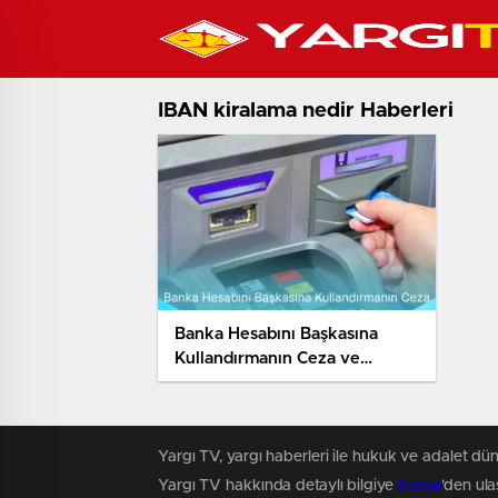
IBAN kiralama nedir Haberleri
Banka Hesabını Başkasına
Kullandırmanın Ceza ve
Sorumlulukları Nedir?
Yargı TV, yargı haberleri ile hukuk ve adalet dün
Yargı TV hakkında detaylı bilgiye
Künye
'den ulaş