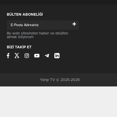
BÜLTEN ABONELİĞİ
+
Bu web sitesinden haber ve ebülten
almak istiyorum
BİZİ TAKİP ET
Yargı TV © 2025-2026