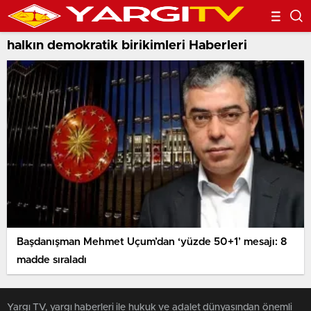
halkın demokratik birikimleri Haberleri
Başdanışman Mehmet Uçum’dan ‘yüzde 50+1’ mesajı: 8
madde sıraladı
Yargı TV, yargı haberleri ile hukuk ve adalet dünyasından önemli