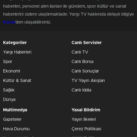
haberleri, personel alım ilanları ile gündem, spor kültür ve sanat
haberlerini sizlere ulaştırmaktadır. Yargı TV hakkında detaylı bilgiye
Künye
'den ulaşabilirsiniz.
Kategoriler
Canlı Servisler
Yargı Haberleri
Canlı TV
Spor
Canlı Borsa
Ekonomi
Canlı Sonuçlar
Kültür & Sanat
TV Yayın Akışları
Sağlık
Canlı İddia
Dünya
Multimedya
Yasal Bildirim
Gazeteler
Yayın İlkeleri
Hava Durumu
Çerez Politikası