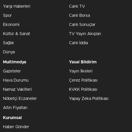
Yargı Haberleri
Canlı TV
Spor
Canlı Borsa
Ekonomi
Canlı Sonuçlar
Kültür & Sanat
TV Yayın Akışları
Sağlık
Canlı İddia
Dünya
Multimedya
Yasal Bildirim
Gazeteler
Yayın İlkeleri
Hava Durumu
Çerez Politikası
Namaz Vakitleri
KVKK Politikası
Nöbetçi Eczaneler
Yapay Zeka Politikası
Altın Fiyatları
Kurumsal
Haber Gönder