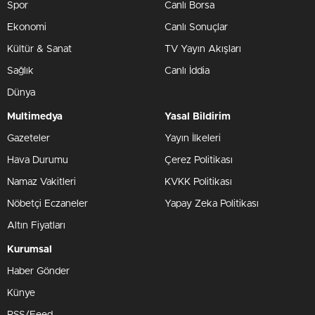
Spor
Canlı Borsa
Ekonomi
Canlı Sonuçlar
Kültür & Sanat
TV Yayın Akışları
Sağlık
Canlı İddia
Dünya
Multimedya
Yasal Bildirim
Gazeteler
Yayın İlkeleri
Hava Durumu
Çerez Politikası
Namaz Vakitleri
KVKK Politikası
Nöbetçi Eczaneler
Yapay Zeka Politikası
Altın Fiyatları
Kurumsal
Haber Gönder
Künye