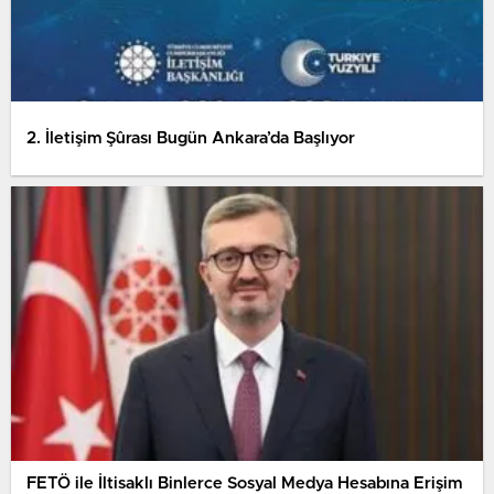
2. İletişim Şûrası Bugün Ankara’da Başlıyor
FETÖ ile İltisaklı Binlerce Sosyal Medya Hesabına Erişim