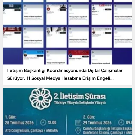
İletişim Başkanlığı Koordinasyonunda Dijital Çalışmalar
Sürüyor. 11 Sosyal Medya Hesabına Erişim Engeli
Getirildi