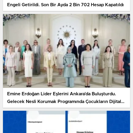
Engeli Getirildi. Son Bir Ayda 2 Bin 702 Hesap Kapatıldı
Emine Erdoğan Lider Eşlerini Ankara’da Buluşturdu.
Gelecek Nesli Korumak Programında Çocukların Dijital
Dünyadaki Güvenliği İçin Ortak Çağrı Yapıldı