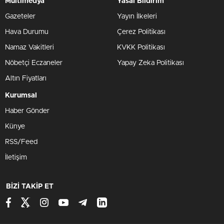
Multimedya
Yasal Bildirim
Gazeteler
Yayın İlkeleri
Hava Durumu
Çerez Politikası
Namaz Vakitleri
KVKK Politikası
Nöbetçi Eczaneler
Yapay Zeka Politikası
Altın Fiyatları
Kurumsal
Haber Gönder
Künye
RSS/Feed
İletişim
BİZİ TAKİP ET