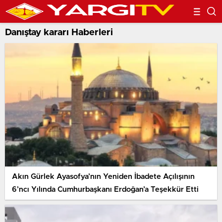
Danıştay kararı Haberleri
Akın Gürlek Ayasofya’nın Yeniden İbadete Açılışının
6’ncı Yılında Cumhurbaşkanı Erdoğan’a Teşekkür Etti