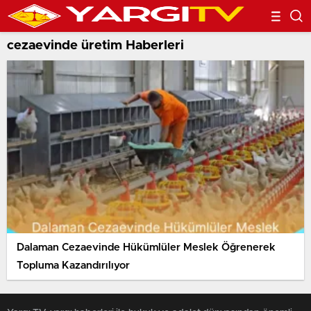
cezaevinde üretim Haberleri
Dalaman Cezaevinde Hükümlüler Meslek Öğrenerek
Topluma Kazandırılıyor