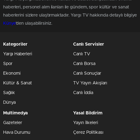
haberleri, personel alım ilanları ile gündem, spor kültür ve sanat
haberlerini sizlere ulaştırmaktadır. Yargı TV hakkında detaylı bilgiye
Künye
'den ulaşabilirsiniz.
Kategoriler
Canlı Servisler
Yargı Haberleri
Canlı TV
Spor
Canlı Borsa
Ekonomi
Canlı Sonuçlar
Kültür & Sanat
TV Yayın Akışları
Sağlık
Canlı İddia
Dünya
Multimedya
Yasal Bildirim
Gazeteler
Yayın İlkeleri
Hava Durumu
Çerez Politikası