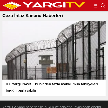
Ceza İnfaz Kanunu Haberleri
10. Yargı Paketi: 19 binden fazla mahkumun tahliyeleri
bugün başlayabilir
Yargı TV, yargı haberleri ile hukuk ve adalet dünyasından önemli