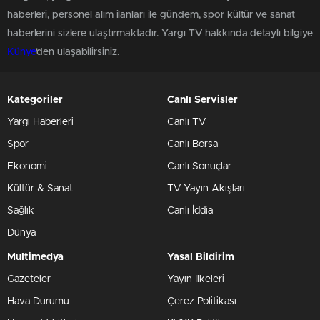
haberleri, personel alım ilanları ile gündem, spor kültür ve sanat
haberlerini sizlere ulaştırmaktadır. Yargı TV hakkında detaylı bilgiye
Künye
'den ulaşabilirsiniz.
Kategoriler
Canlı Servisler
Yargı Haberleri
Canlı TV
Spor
Canlı Borsa
Ekonomi
Canlı Sonuçlar
Kültür & Sanat
TV Yayın Akışları
Sağlık
Canlı İddia
Dünya
Multimedya
Yasal Bildirim
Gazeteler
Yayın İlkeleri
Hava Durumu
Çerez Politikası