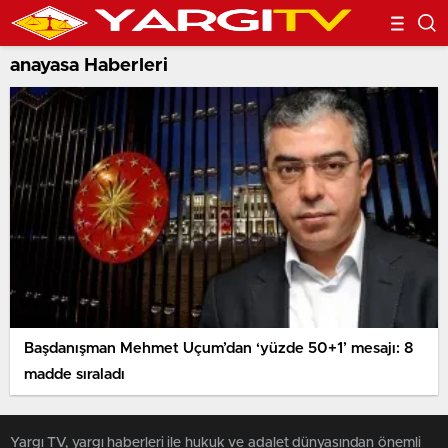
anayasa Haberleri
Başdanışman Mehmet Uçum’dan ‘yüzde 50+1’ mesajı: 8
madde sıraladı
Yargı TV, yargı haberleri ile hukuk ve adalet dünyasından önemli