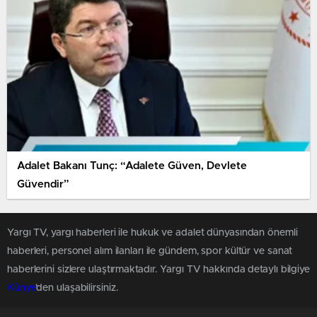
Adalet Bakanı Tunç: “Adalete Güven, Devlete
Güvendir”
Yargı TV, yargı haberleri ile hukuk ve adalet dünyasından önemli
haberleri, personel alım ilanları ile gündem, spor kültür ve sanat
haberlerini sizlere ulaştırmaktadır. Yargı TV hakkında detaylı bilgiye
Künye
'den ulaşabilirsiniz.