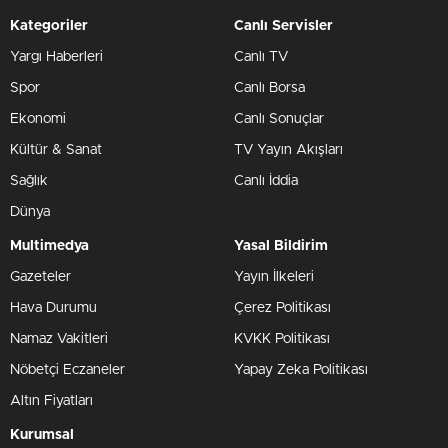
Kategoriler
Canlı Servisler
Yargı Haberleri
Canlı TV
Spor
Canlı Borsa
Ekonomi
Canlı Sonuçlar
Kültür & Sanat
TV Yayın Akışları
Sağlık
Canlı İddia
Dünya
Multimedya
Yasal Bildirim
Gazeteler
Yayın İlkeleri
Hava Durumu
Çerez Politikası
Namaz Vakitleri
KVKK Politikası
Nöbetçi Eczaneler
Yapay Zeka Politikası
Altın Fiyatları
Kurumsal